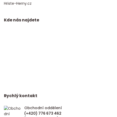
Hriste-Herny.cz
Kde nás najdete
Rychlý kontakt
Obchodní oddělení