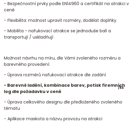
- Bezpečnostní prvky podle EN14960 a certifikát na atrakci v
ceně
- Flexibilita: možnost upravit rozměry, dodělat doplňky
- Mobilita - nafukovací atrakce se jednoduše balí a
transportují / uskladňují
Možnost návrhu na míru, dle Vámi zvoleného rozměru a
barevného provedení:
- Úprava rozměrů nafukovací atrakce dle zadání
- Barevné ladění, kombinace barev, potisk firemních
/
ks
log dle požadavku v ceně
- Úprava celkového designu dle předloženého zvoleného
tématu
- Aplikace maskota a názvu provozu na atrakci