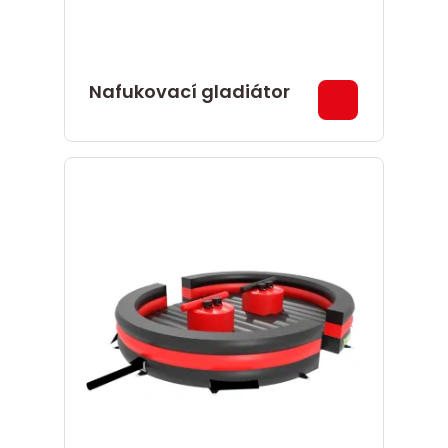
Nafukovací gladiátor