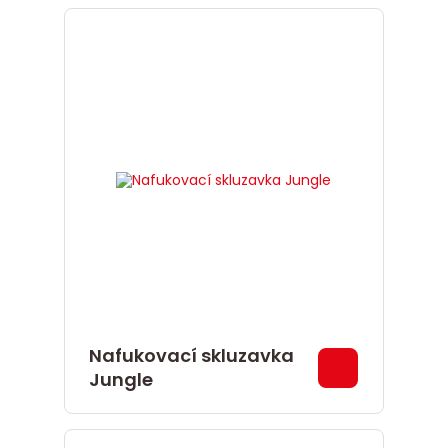
Nafukovací skluzavka
Jungle