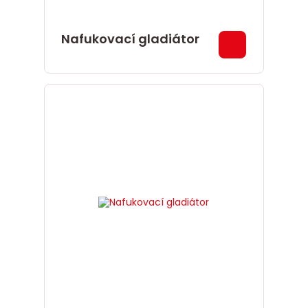
Nafukovací gladiátor