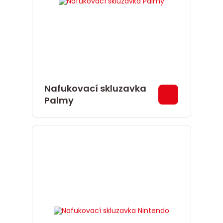
Nafukovací skluzavka
Palmy