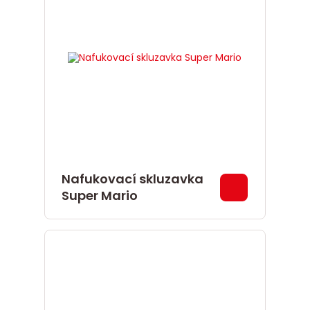
Nafukovací skluzavka
Super Mario