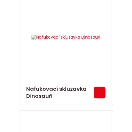
Nafukovací skluzavka
Dinosauři