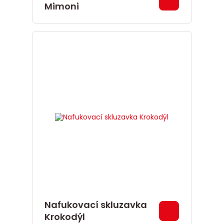
Mimoni
Nafukovací skluzavka
Krokodýl