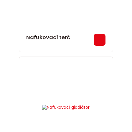
Nafukovací terč