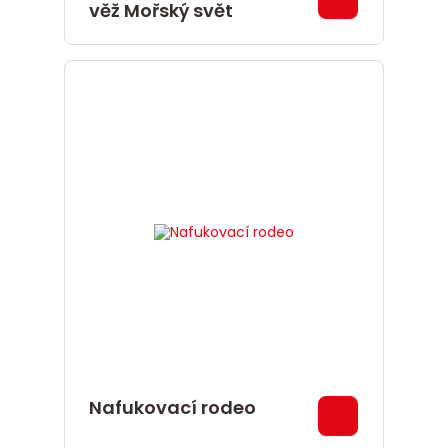
věž Mořský svět
Nafukovací rodeo