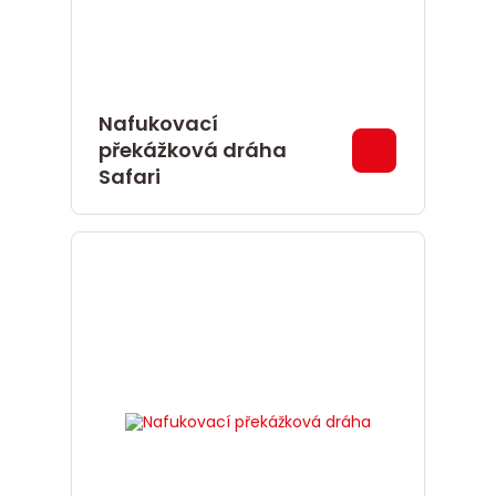
Nafukovací
překážková dráha
Safari