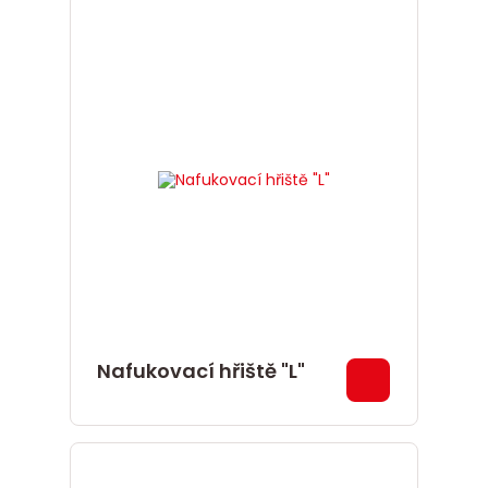
Nafukovací hřiště "L"