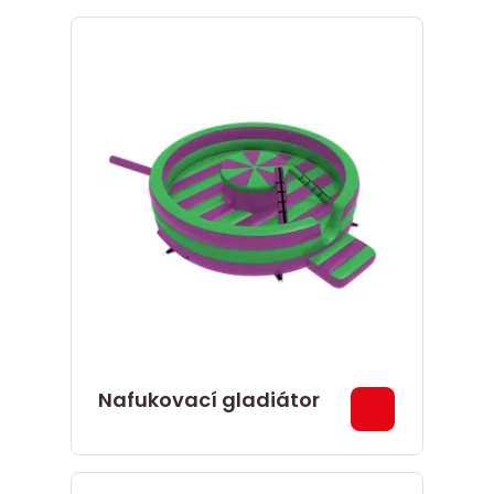
Nafukovací gladiátor