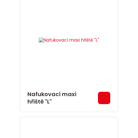
Nafukovací maxi
hřiště "L"