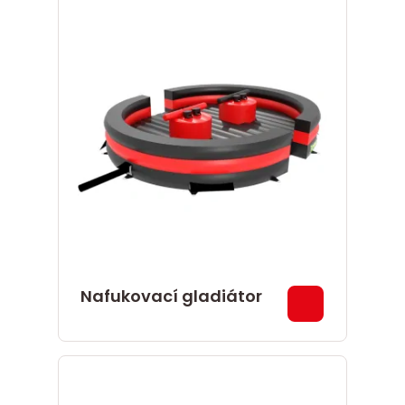
Nafukovací gladiátor