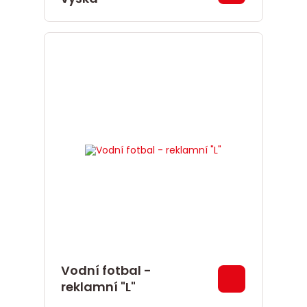
Vodní fotbal -
reklamní "L"