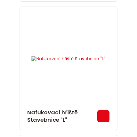
Nafukovací hřiště
Stavebnice "L"