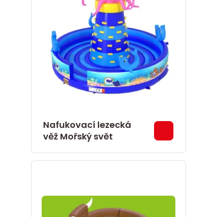
Nafukovací lezecká
věž Mořský svět