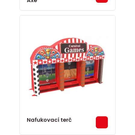
Axe
Nafukovací terč