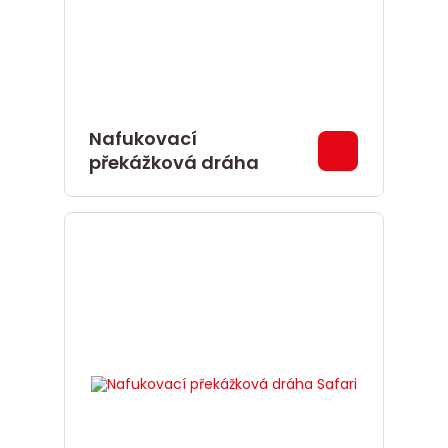
Nafukovací
překážková dráha