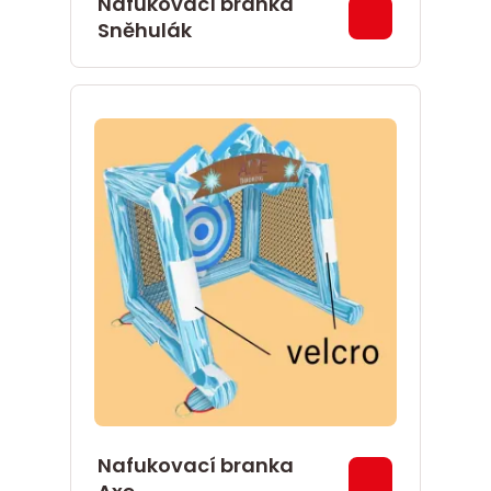
Nafukovací branka
Sněhulák
Nafukovací branka