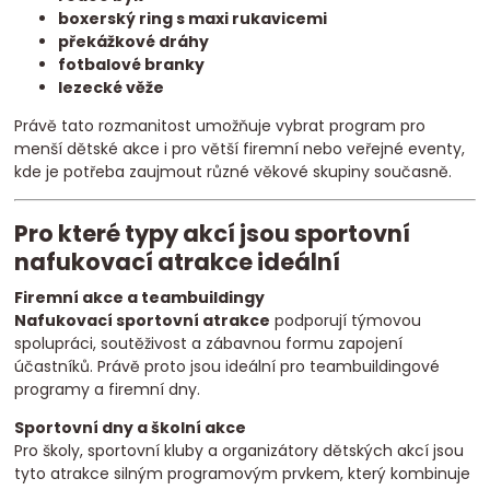
boxerský ring s maxi rukavicemi
překážkové dráhy
fotbalové branky
lezecké věže
Právě tato rozmanitost umožňuje vybrat program pro
menší dětské akce i pro větší firemní nebo veřejné eventy,
kde je potřeba zaujmout různé věkové skupiny současně.
Pro které typy akcí jsou sportovní
nafukovací atrakce ideální
Firemní akce a teambuildingy
Nafukovací sportovní atrakce
podporují týmovou
spolupráci, soutěživost a zábavnou formu zapojení
účastníků. Právě proto jsou ideální pro teambuildingové
programy a firemní dny.
Sportovní dny a školní akce
Pro školy, sportovní kluby a organizátory dětských akcí jsou
tyto atrakce silným programovým prvkem, který kombinuje