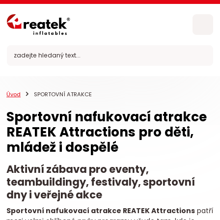
Úvod
SPORTOVNÍ ATRAKCE
Sportovní nafukovací atrakce
REATEK Attractions pro děti,
mládež i dospělé
Aktivní zábava pro eventy,
teambuildingy, festivaly, sportovní
dny i veřejné akce
Sportovní nafukovací atrakce REATEK Attractions
patří