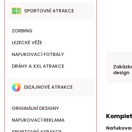
SPORTOVNÍ ATRAKCE
ZORBING
LEZECKÉ VĚŽE
NAFUKOVACÍ FOTBALY
DRÁHY A XXL ATRAKCE
Zakázko
design
DIZAJNOVÉ ATRAKCE
ORIGINÁLNÍ DESIGNY
Komplet
NAFUKOVACÍ REKLAMA
Nafukovac
SPORTOVNÍ ATRAKCE