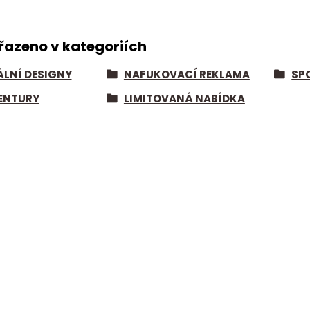
řazeno v kategoriích
ÁLNÍ DESIGNY
NAFUKOVACÍ REKLAMA
SP
ENTURY
LIMITOVANÁ NABÍDKA