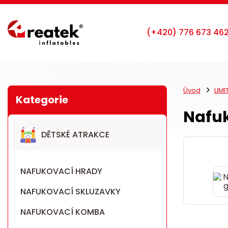
Úvod
LIM
Nafuk
DĚTSKÉ ATRAKCE
NAFUKOVACÍ HRADY
NAFUKOVACÍ SKLUZAVKY
NAFUKOVACÍ KOMBA