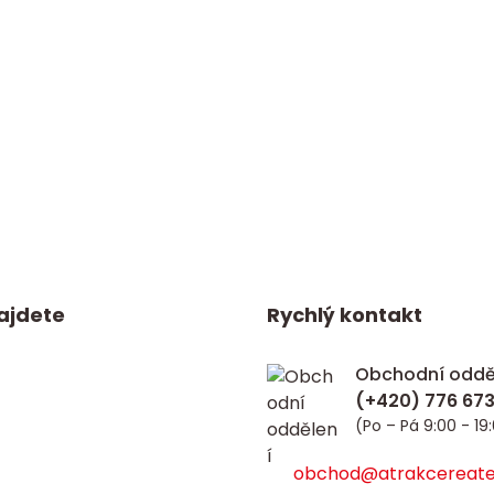
ajdete
Rychlý kontakt
Obchodní oddě
(Po – Pá 9:00 - 19
obchod@atrakcereate