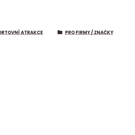
ORTOVNÍ ATRAKCE
PRO FIRMY / ZNAČKY