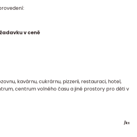
provedení:
ožadavku v ceně
zovnu, kavárnu, cukrárnu, pizzerii, restauraci, hotel,
trum, centrum volného času a jiné prostory pro děti v
/
ks