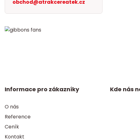
obchod@atrakcereatek.cz
Informace pro zákazníky
Kde nás n
O nás
Reference
Ceník
Kontakt