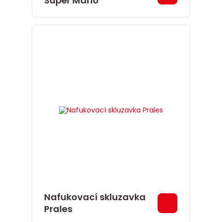
Super Mario
Nafukovací skluzavka
Prales