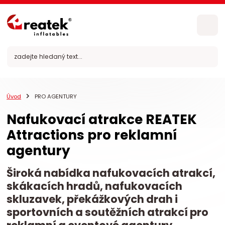
Úvod
PRO AGENTURY
Nafukovací atrakce REATEK
Attractions pro reklamní
agentury
Široká nabídka nafukovacích atrakcí,
skákacích hradů, nafukovacích
skluzavek, překážkových drah i
sportovních a soutěžních atrakcí pro