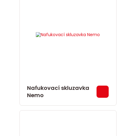
Nafukovací skluzavka
Nemo