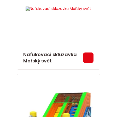
Nafukovací skluzavka
Mořský svět