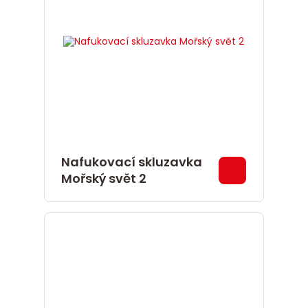
Nafukovací skluzavka
Mořský svět 2