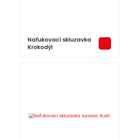
Nafukovací skluzavka
Krokodýl