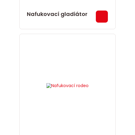
Nafukovací gladiátor