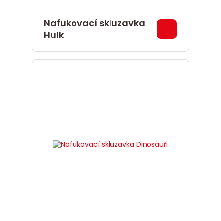
Nafukovací skluzavka
Hulk