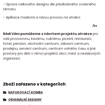
- Úprava celkového designu dle předloženého zvoleného
tématu
- Aplikace maskota a názvu provozu na atrakci
/
ks
Rádi Vám pomůžeme s návrhem projektu atrakce
pro
vaši provozovnu, kavárnu, cukrárnu, pizzerii, restauraci,
hotel, penzion, obchodní centrum, zábavní centrum,
prodejnu, servisní centrum, centrum volného času a jiné
prostory pro děti v rámci projektů obcí, měst a neziskových
organizaci.
Zboží zařazeno v kategoriích
NAFUKOVACÍ KOMBA
ORIGINÁLNÍ DESIGNY