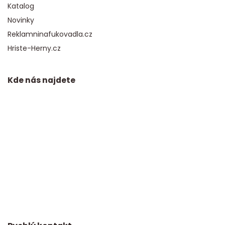
Katalog
Novinky
Reklamninafukovadla.cz
Hriste-Herny.cz
Kde nás najdete