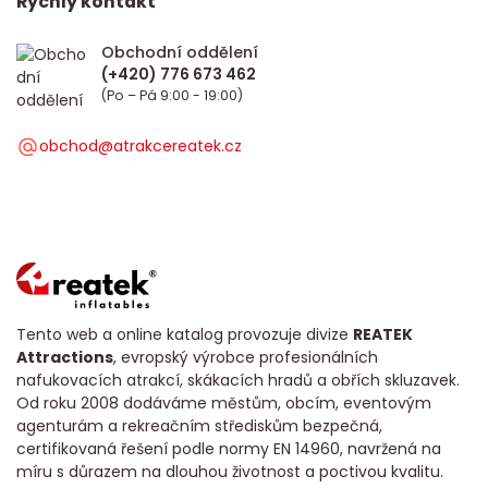
Rychlý kontakt
Obchodní oddělení
(Po – Pá 9:00 - 19:00)
obchod@atrakcereatek.cz
Tento web a online katalog provozuje divize
REATEK
Attractions
, evropský výrobce profesionálních
nafukovacích atrakcí, skákacích hradů a obřích skluzavek.
Od roku 2008 dodáváme městům, obcím, eventovým
agenturám a rekreačním střediskům bezpečná,
certifikovaná řešení podle normy EN 14960, navržená na
míru s důrazem na dlouhou životnost a poctivou kvalitu.