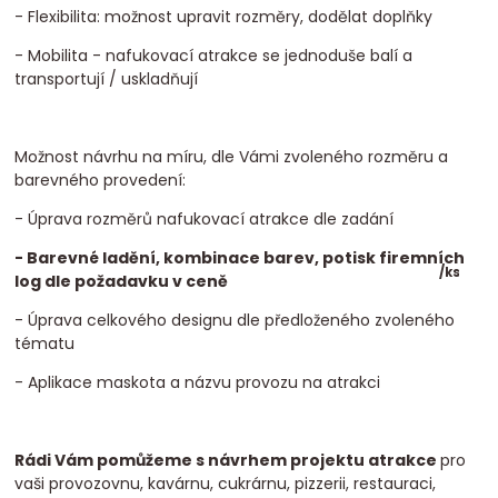
- Flexibilita: možnost upravit rozměry, dodělat doplňky
- Mobilita - nafukovací atrakce se jednoduše balí a
transportují / uskladňují
Možnost návrhu na míru, dle Vámi zvoleného rozměru a
barevného provedení:
- Úprava rozměrů nafukovací atrakce dle zadání
- Barevné ladění, kombinace barev, potisk firemních
/
ks
log dle požadavku v ceně
- Úprava celkového designu dle předloženého zvoleného
tématu
- Aplikace maskota a názvu provozu na atrakci
Rádi Vám pomůžeme s návrhem projektu atrakce
pro
vaši provozovnu, kavárnu, cukrárnu, pizzerii, restauraci,