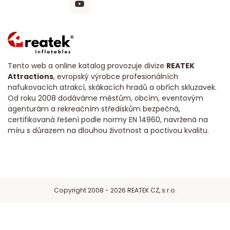
Tento web a online katalog provozuje divize
REATEK
Attractions
, evropský výrobce profesionálních
nafukovacích atrakcí, skákacích hradů a obřích skluzavek.
Od roku 2008 dodáváme městům, obcím, eventovým
agenturám a rekreačním střediskům bezpečná,
certifikovaná řešení podle normy EN 14960, navržená na
míru s důrazem na dlouhou životnost a poctivou kvalitu.
Copyright 2008 - 2026 REATEK CZ, s.r.o.