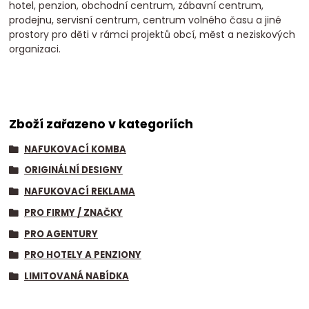
hotel, penzion, obchodní centrum, zábavní centrum,
prodejnu, servisní centrum, centrum volného času a jiné
prostory pro děti v rámci projektů obcí, měst a neziskových
organizaci.
Zboží zařazeno v kategoriích
NAFUKOVACÍ KOMBA
ORIGINÁLNÍ DESIGNY
NAFUKOVACÍ REKLAMA
PRO FIRMY / ZNAČKY
PRO AGENTURY
PRO HOTELY A PENZIONY
LIMITOVANÁ NABÍDKA