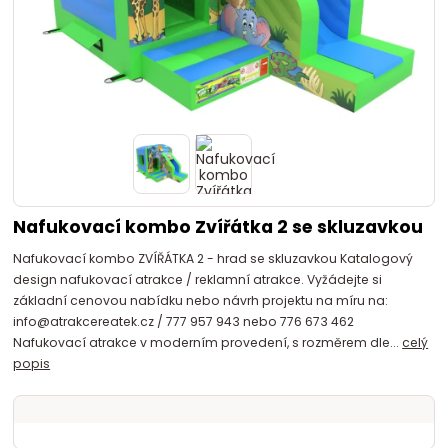
Nafukovací kombo Zvířátka 2 se skluzavkou
Nafukovací kombo ZVÍŘÁTKA 2 - hrad se skluzavkou Katalogový
design nafukovací atrakce / reklamní atrakce. Vyžádejte si
základní cenovou nabídku nebo návrh projektu na míru na:
info@atrakcereatek.cz / 777 957 943 nebo 776 673 462
Nafukovací atrakce v moderním provedení, s rozměrem dle...
celý
popis