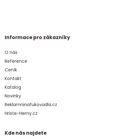
Informace pro zákazníky
O nás
Reference
Ceník
Kontakt
Katalog
Novinky
Reklamninafukovadla.cz
Hriste-Herny.cz
Kde nás najdete