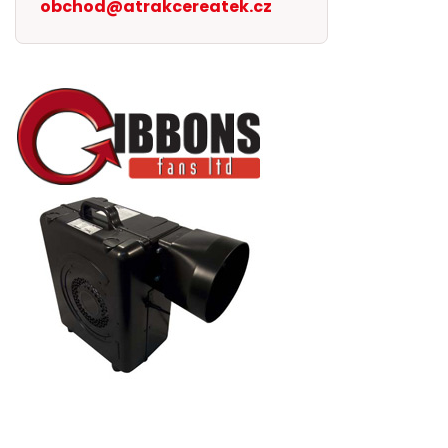
obchod@atrakcereatek.cz