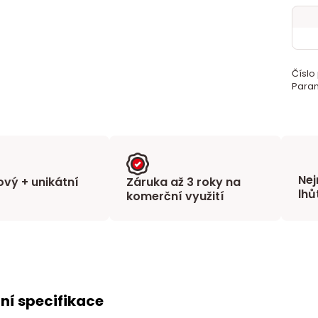
Číslo
Param
Nej
vý + unikátní
Záruka až 3 roky na
lhů
komerční využití
ní specifikace