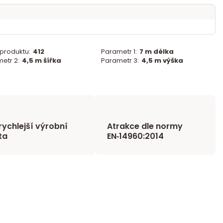
 produktu:
412
Parametr 1:
7 m délka
etr 2:
4,5 m šířka
Parametr 3:
4,5 m výška
rychlejší výrobní
Atrakce dle normy
ta
EN‑14960:2014