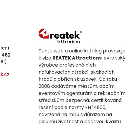
lení
Tento web a online katalog provozuje
divize
REATEK Attractions
, evropský
:00)
výrobce profesionálních
nafukovacích atrakcí, skákacích
k.cz
hradů a obřích skluzavek. Od roku
2008 dodáváme městům, obcím,
eventovým agenturám a rekreačním
střediskům bezpečná, certifikovaná
řešení podle normy EN 14960,
navržená na míru s důrazem na
dlouhou životnost a poctivou kvalitu.