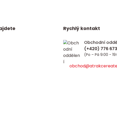
ajdete
Rychlý kontakt
Obchodní oddě
(Po – Pá 9:00 - 19
obchod@atrakcereate