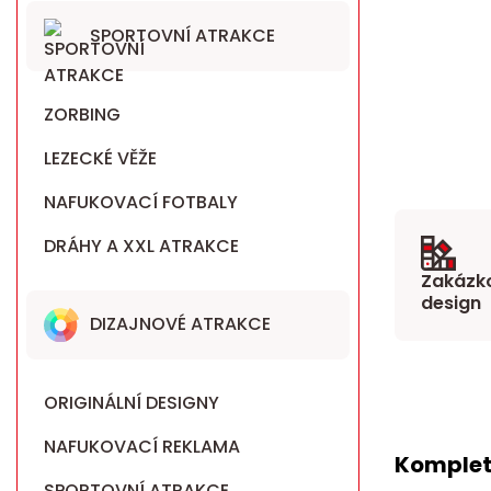
SPORTOVNÍ ATRAKCE
ZORBING
LEZECKÉ VĚŽE
NAFUKOVACÍ FOTBALY
DRÁHY A XXL ATRAKCE
Zakázko
design
DIZAJNOVÉ ATRAKCE
ORIGINÁLNÍ DESIGNY
NAFUKOVACÍ REKLAMA
Komplet
SPORTOVNÍ ATRAKCE