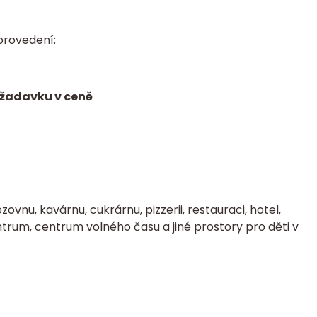
provedení:
ožadavku v ceně
zovnu, kavárnu, cukrárnu, pizzerii, restauraci, hotel,
trum, centrum volného času a jiné prostory pro děti v