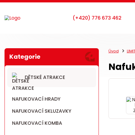
Úvod
LIM
Nafuk
DĚTSKÉ ATRAKCE
NAFUKOVACÍ HRADY
NAFUKOVACÍ SKLUZAVKY
NAFUKOVACÍ KOMBA