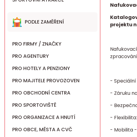
Nafukova
Katalogov
PODLE ZAMĚŘENÍ
projektu n
PRO FIRMY / ZNAČKY
Nafukovací
PRO AGENTURY
zpracován
PRO HOTELY A PENZIONY
PRO MAJITELE PROVOZOVEN
- Speciáln
PRO OBCHODNÍ CENTRA
- Záruku n
PRO SPORTOVIŠTĚ
- Bezpečnos
PRO ORGANIZACE A HNUTÍ
- Flexibili
PRO OBCE, MĚSTA A CVČ
- Mobilita 