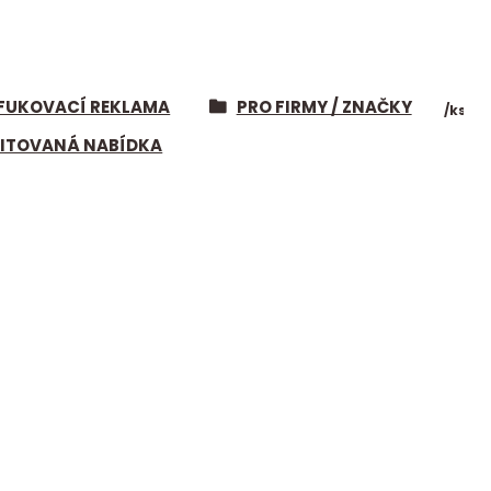
FUKOVACÍ REKLAMA
PRO FIRMY / ZNAČKY
/
ks
MITOVANÁ NABÍDKA