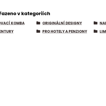
řazeno v kategoriích
VACÍ KOMBA
ORIGINÁLNÍ DESIGNY
NA
ENTURY
PRO HOTELY A PENZIONY
LI