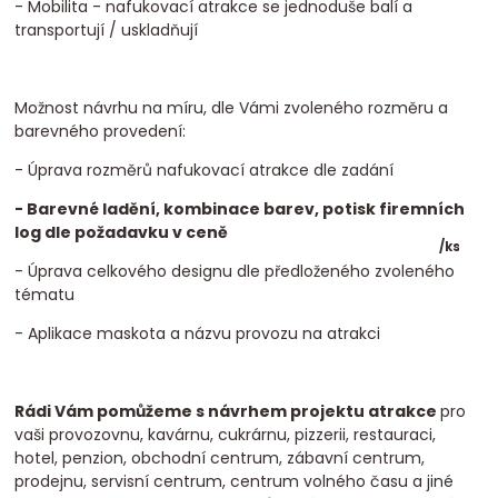
- Mobilita - nafukovací atrakce se jednoduše balí a
transportují / uskladňují
Možnost návrhu na míru, dle Vámi zvoleného rozměru a
barevného provedení:
- Úprava rozměrů nafukovací atrakce dle zadání
- Barevné ladění, kombinace barev, potisk firemních
log dle požadavku v ceně
/
ks
- Úprava celkového designu dle předloženého zvoleného
tématu
- Aplikace maskota a názvu provozu na atrakci
Rádi Vám pomůžeme s návrhem projektu atrakce
pro
vaši provozovnu, kavárnu, cukrárnu, pizzerii, restauraci,
hotel, penzion, obchodní centrum, zábavní centrum,
prodejnu, servisní centrum, centrum volného času a jiné