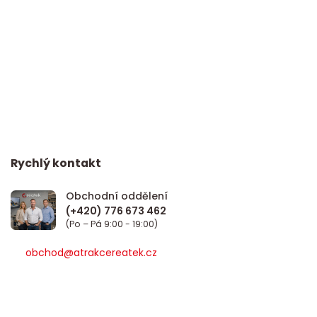
Rychlý kontakt
Obchodní oddělení
(Po – Pá 9:00 - 19:00)
obchod@atrakcereatek.cz