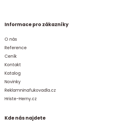
Informace pro zákazníky
O nás
Reference
Ceník
Kontakt
Katalog
Novinky
Reklamninafukovadla.cz
Hriste-Herny.cz
Kde nás najdete