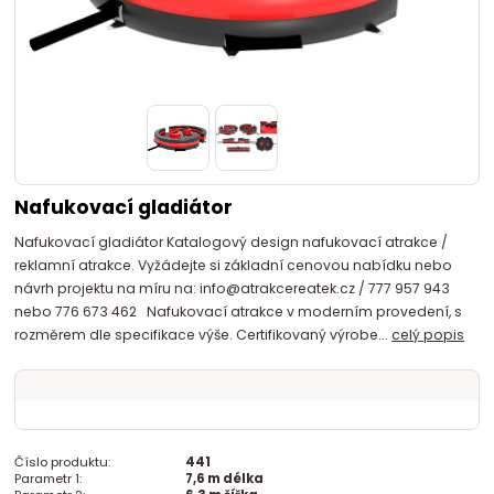
Nafukovací gladiátor
Nafukovací gladiátor Katalogový design nafukovací atrakce /
reklamní atrakce. Vyžádejte si základní cenovou nabídku nebo
návrh projektu na míru na: info@atrakcereatek.cz / 777 957 943
nebo 776 673 462 Nafukovací atrakce v moderním provedení, s
rozměrem dle specifikace výše. Certifikovaný výrobe...
celý popis
Číslo produktu:
441
Parametr 1:
7,6 m délka