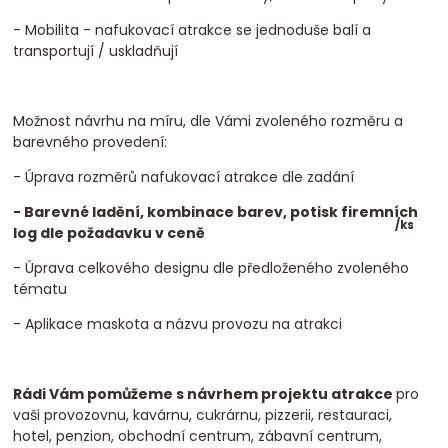
- Mobilita - nafukovací atrakce se jednoduše balí a
transportují / uskladňují
Možnost návrhu na míru, dle Vámi zvoleného rozměru a
barevného provedení:
- Úprava rozměrů nafukovací atrakce dle zadání
- Barevné ladění, kombinace barev, potisk firemních
/
ks
log dle požadavku v ceně
- Úprava celkového designu dle předloženého zvoleného
tématu
- Aplikace maskota a názvu provozu na atrakci
Rádi Vám pomůžeme s návrhem projektu atrakce
pro
vaši provozovnu, kavárnu, cukrárnu, pizzerii, restauraci,
hotel, penzion, obchodní centrum, zábavní centrum,