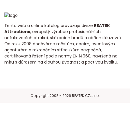
Tento web a online katalog provozuje divize
REATEK
Attractions
, evropský výrobce profesionálních
nafukovacích atrakcí, skákacích hradů a obřích skluzavek.
Od roku 2008 dodáváme městům, obcím, eventovým
agenturám a rekreačním střediskům bezpečná,
certifikovaná řešení podle normy EN 14960, navržená na
míru s důrazem na dlouhou životnost a poctivou kvalitu.
Copyright 2008 - 2026 REATEK CZ, s.r.o.