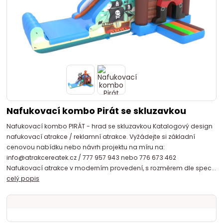
Nafukovací kombo Pirát se skluzavkou
Nafukovací kombo PIRÁT - hrad se skluzavkou Katalogový design
nafukovací atrakce / reklamní atrakce. Vyžádejte si základní
cenovou nabídku nebo návrh projektu na míru na:
info@atrakcereatek.cz / 777 957 943 nebo 776 673 462
Nafukovací atrakce v moderním provedení, s rozměrem dle spec...
celý popis