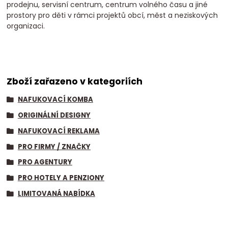
prodejnu, servisní centrum, centrum volného času a jiné
prostory pro děti v rámci projektů obcí, měst a neziskových
organizaci.
Zboží zařazeno v kategoriích
NAFUKOVACÍ KOMBA
ORIGINÁLNÍ DESIGNY
NAFUKOVACÍ REKLAMA
PRO FIRMY / ZNAČKY
PRO AGENTURY
PRO HOTELY A PENZIONY
LIMITOVANÁ NABÍDKA