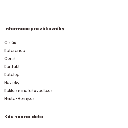
Informace pro zákazníky
O nás
Reference
Ceník
Kontakt
Katalog
Novinky
Reklamninafukovadla.cz
Hriste-Herny.cz
Kde nás najdete