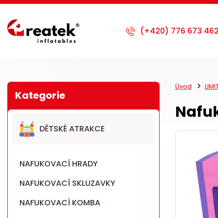
Úvod
LIM
Nafu
DĚTSKÉ ATRAKCE
NAFUKOVACÍ HRADY
NAFUKOVACÍ SKLUZAVKY
NAFUKOVACÍ KOMBA