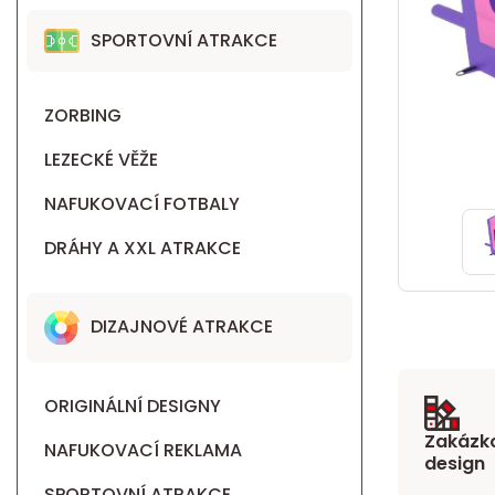
SPORTOVNÍ ATRAKCE
ZORBING
LEZECKÉ VĚŽE
NAFUKOVACÍ FOTBALY
DRÁHY A XXL ATRAKCE
DIZAJNOVÉ ATRAKCE
ORIGINÁLNÍ DESIGNY
Zakázko
NAFUKOVACÍ REKLAMA
design
SPORTOVNÍ ATRAKCE