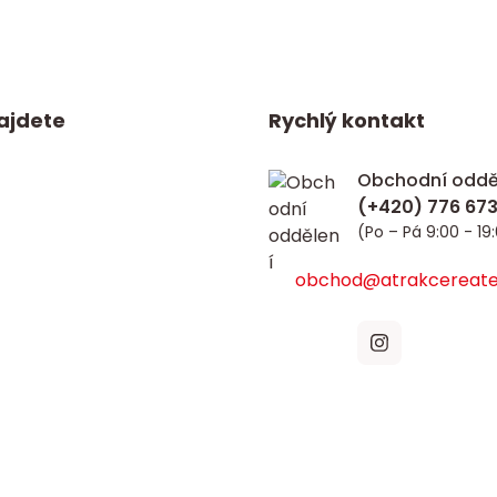
ajdete
Rychlý kontakt
Obchodní oddě
(Po – Pá 9:00 - 19
obchod@atrakcereate