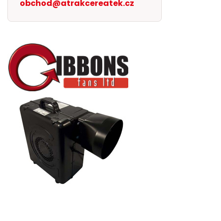
obchod@atrakcereatek.cz