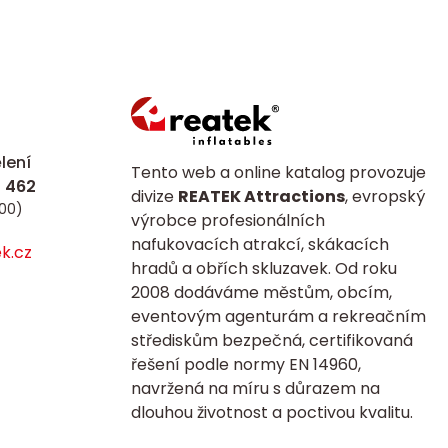
lení
Tento web a online katalog provozuje
divize
REATEK Attractions
, evropský
:00)
výrobce profesionálních
nafukovacích atrakcí, skákacích
k.cz
hradů a obřích skluzavek. Od roku
2008 dodáváme městům, obcím,
eventovým agenturám a rekreačním
střediskům bezpečná, certifikovaná
řešení podle normy EN 14960,
navržená na míru s důrazem na
dlouhou životnost a poctivou kvalitu.