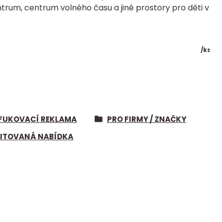
trum, centrum volného času a jiné prostory pro děti v
/
ks
FUKOVACÍ REKLAMA
PRO FIRMY / ZNAČKY
MITOVANÁ NABÍDKA