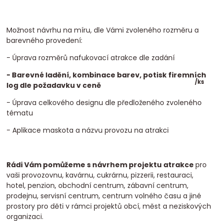
Možnost návrhu na míru, dle Vámi zvoleného rozměru a
barevného provedení:
- Úprava rozměrů nafukovací atrakce dle zadání
- Barevné ladění, kombinace barev, potisk firemních
/
ks
log dle požadavku v ceně
- Úprava celkového designu dle předloženého zvoleného
tématu
- Aplikace maskota a názvu provozu na atrakci
Rádi Vám pomůžeme s návrhem projektu atrakce
pro
vaši provozovnu, kavárnu, cukrárnu, pizzerii, restauraci,
hotel, penzion, obchodní centrum, zábavní centrum,
prodejnu, servisní centrum, centrum volného času a jiné
prostory pro děti v rámci projektů obcí, měst a neziskových
organizaci.