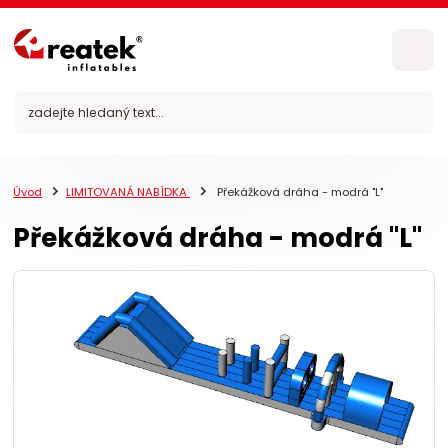
Úvod
LIMITOVANÁ NABÍDKA
Překážková dráha - modrá "L"
Překážková dráha - modrá "L"