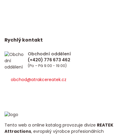
Rychlý kontakt
Obchodní oddělení
(Po – Pá 9:00 - 19:00)
obchod@atrakcereatek.cz
Tento web a online katalog provozuje divize
REATEK
Attractions
, evropský výrobce profesionálních