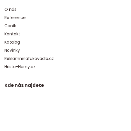
O nás
Reference
Ceník
Kontakt
Katalog
Novinky
Reklamninafukovadla.cz
Hriste-Herny.cz
Kde nás najdete