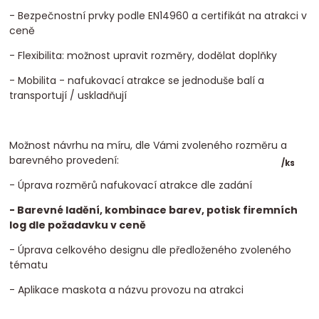
- Bezpečnostní prvky podle EN14960 a certifikát na atrakci v
ceně
- Flexibilita: možnost upravit rozměry, dodělat doplňky
- Mobilita - nafukovací atrakce se jednoduše balí a
transportují / uskladňují
Možnost návrhu na míru, dle Vámi zvoleného rozměru a
barevného provedení:
/
ks
- Úprava rozměrů nafukovací atrakce dle zadání
- Barevné ladění, kombinace barev, potisk firemních
log dle požadavku v ceně
- Úprava celkového designu dle předloženého zvoleného
tématu
- Aplikace maskota a názvu provozu na atrakci