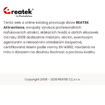
Tento web a online katalog provozuje divize
REATEK
Attractions
, evropský výrobce profesionálních
nafukovacích atrakcí, skákacích hradů a obřích skluzavek.
Od roku 2008 dodáváme městům, obcím, eventovým
agenturám a rekreačním střediskům bezpečná,
certifikovaná řešení podle normy EN 14960, navržená na
míru s důrazem na dlouhou životnost a poctivou kvalitu.
Copyright 2008 - 2026 REATEK CZ, s.r.o.