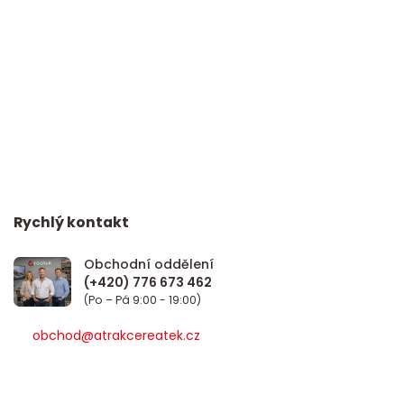
Rychlý kontakt
Obchodní oddělení
(Po – Pá 9:00 - 19:00)
obchod@atrakcereatek.cz