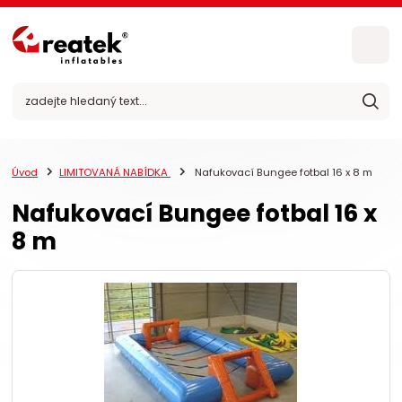
Úvod
LIMITOVANÁ NABÍDKA
Nafukovací Bungee fotbal 16 x 8 m
Nafukovací Bungee fotbal 16 x
8 m