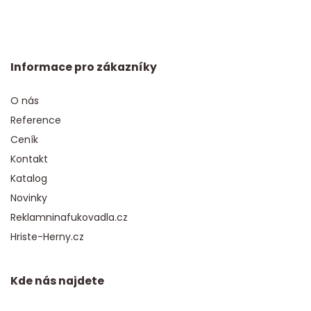
Informace pro zákazníky
O nás
Reference
Ceník
Kontakt
Katalog
Novinky
Reklamninafukovadla.cz
Hriste-Herny.cz
Kde nás najdete