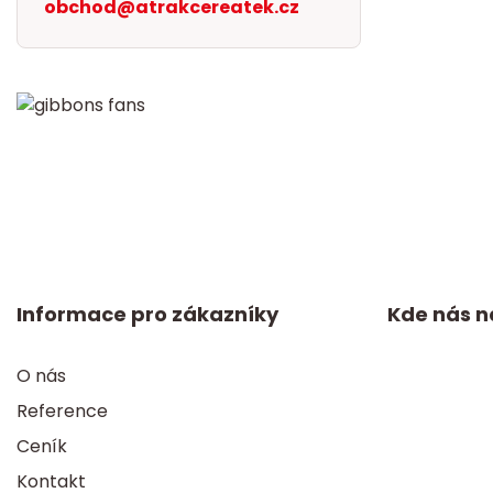
obchod@atrakcereatek.cz
Informace pro zákazníky
Kde nás n
O nás
Reference
Ceník
Kontakt