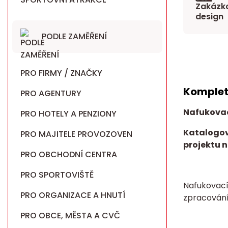
Zakázko
design
PODLE ZAMĚŘENÍ
PRO FIRMY / ZNAČKY
Komplet
PRO AGENTURY
Nafukovac
PRO HOTELY A PENZIONY
Katalogov
PRO MAJITELE PROVOZOVEN
projektu n
PRO OBCHODNÍ CENTRA
PRO SPORTOVIŠTĚ
Nafukovací
PRO ORGANIZACE A HNUTÍ
zpracován
PRO OBCE, MĚSTA A CVČ