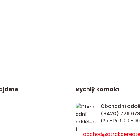
ajdete
Rychlý kontakt
Obchodní oddě
(Po – Pá 9:00 - 19
obchod@atrakcereate