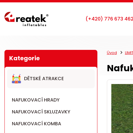
Úvod
LIM
Nafuk
DĚTSKÉ ATRAKCE
NAFUKOVACÍ HRADY
NAFUKOVACÍ SKLUZAVKY
NAFUKOVACÍ KOMBA