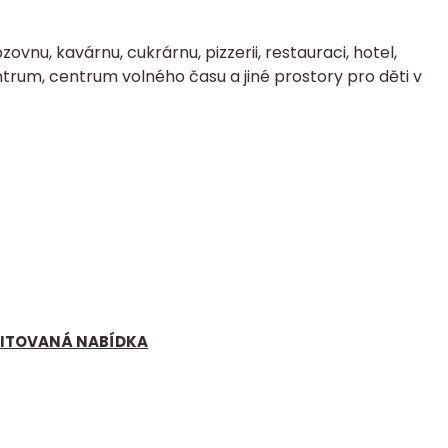
zovnu, kavárnu, cukrárnu, pizzerii, restauraci, hotel,
trum, centrum volného času a jiné prostory pro děti v
MITOVANÁ NABÍDKA