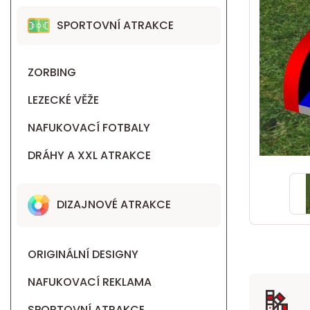
SPORTOVNÍ ATRAKCE
ZORBING
LEZECKÉ VĚŽE
NAFUKOVACÍ FOTBALY
DRÁHY A XXL ATRAKCE
DIZAJNOVÉ ATRAKCE
ORIGINÁLNÍ DESIGNY
NAFUKOVACÍ REKLAMA
SPORTOVNÍ ATRAKCE