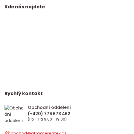
Kde nás najdete
Rychlý kontakt
Obchodní oddělení
(Po – Pá 9:00 - 19:00)
obchod@atrakcereatek.cz