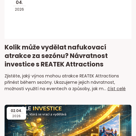
04
.
2026
Kolik může vydělat nafukovací
atrakce za sezónu? Návratnost
investice s REATEK Attractions
Zjistěte, jaký výnos mohou atrakce REATEK Attractions
přinést během sezóny. Ukazujeme jejich návratnost,
možnosti využití na eventech a způsoby, jak m...
číst celé
02
.
04
.
2026