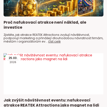
Proč nafukovací atrakce není náklad, ale
investice
Zjistěte, jak atrakce REATEK Attractions zvyšují návštěvnost,
podporují marketing a přinášejí dlouhodobou návratnost firmám,
městům i organizátorům ev...
číst celé
25
.
03
.
2026
Jak zvýšit návštěvnost eventu: nafukovací
atrakce REATEK Attractions jako magnet na lidi