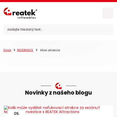
Úvod
REFERENCE
Maxi atrakcie
Novinky z našeho blogu
05
.