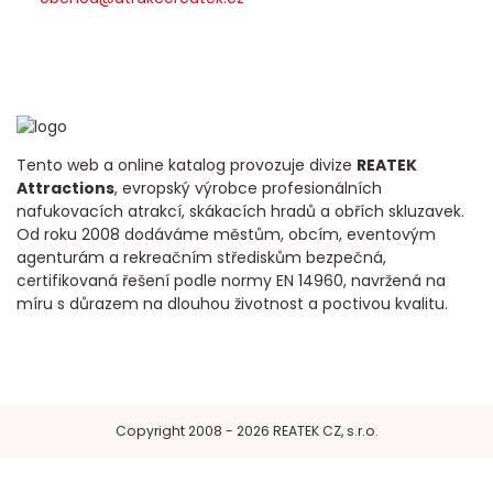
Tento web a online katalog provozuje divize
REATEK
Attractions
, evropský výrobce profesionálních
nafukovacích atrakcí, skákacích hradů a obřích skluzavek.
Od roku 2008 dodáváme městům, obcím, eventovým
agenturám a rekreačním střediskům bezpečná,
certifikovaná řešení podle normy EN 14960, navržená na
míru s důrazem na dlouhou životnost a poctivou kvalitu.
Copyright 2008 - 2026 REATEK CZ, s.r.o.