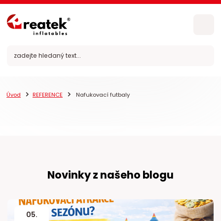
Úvod
REFERENCE
Nafukovací futbaly
Novinky z našeho blogu
05
.