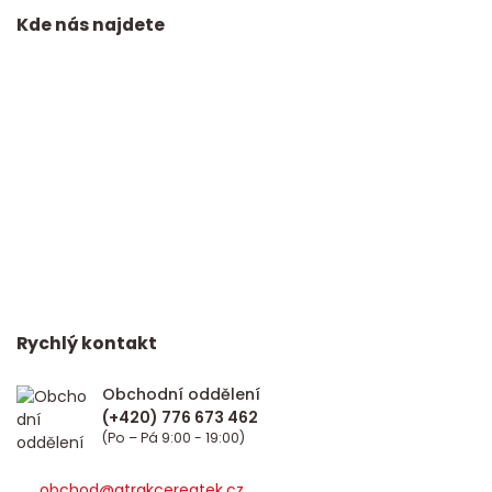
Kde nás najdete
Rychlý kontakt
Obchodní oddělení
(Po – Pá 9:00 - 19:00)
obchod@atrakcereatek.cz