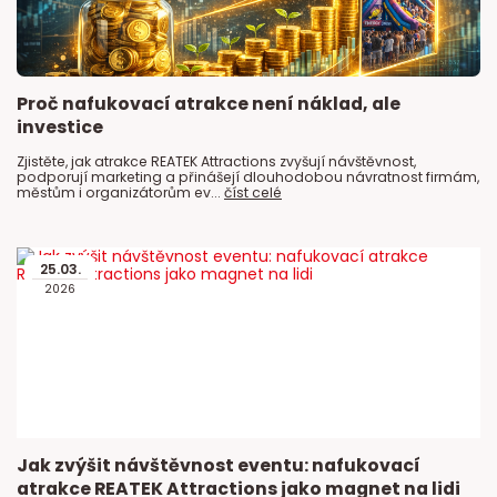
Proč nafukovací atrakce není náklad, ale
investice
Zjistěte, jak atrakce REATEK Attractions zvyšují návštěvnost,
podporují marketing a přinášejí dlouhodobou návratnost firmám,
městům i organizátorům ev...
číst celé
25
.
03
.
2026
Jak zvýšit návštěvnost eventu: nafukovací
atrakce REATEK Attractions jako magnet na lidi