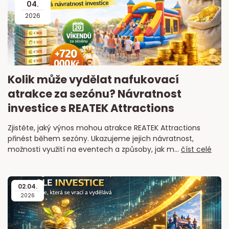
04
.
2026
Kolik může vydělat nafukovací
atrakce za sezónu? Návratnost
investice s REATEK Attractions
Zjistěte, jaký výnos mohou atrakce REATEK Attractions
přinést během sezóny. Ukazujeme jejich návratnost,
možnosti využití na eventech a způsoby, jak m...
číst celé
02
.
04
.
2026