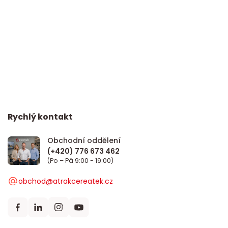
Rychlý kontakt
Obchodní oddělení
(Po – Pá 9:00 - 19:00)
obchod@atrakcereatek.cz