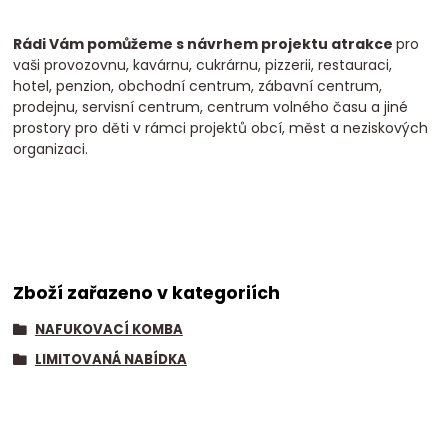
Rádi Vám pomůžeme s návrhem projektu atrakce
pro
vaši provozovnu, kavárnu, cukrárnu, pizzerii, restauraci,
hotel, penzion, obchodní centrum, zábavní centrum,
prodejnu, servisní centrum, centrum volného času a jiné
prostory pro děti v rámci projektů obcí, měst a neziskových
organizaci.
Zboží zařazeno v kategoriích
NAFUKOVACÍ KOMBA
LIMITOVANÁ NABÍDKA