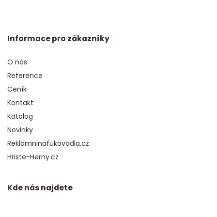
Informace pro zákazníky
O nás
Reference
Ceník
Kontakt
Katalog
Novinky
Reklamninafukovadla.cz
Hriste-Herny.cz
Kde nás najdete