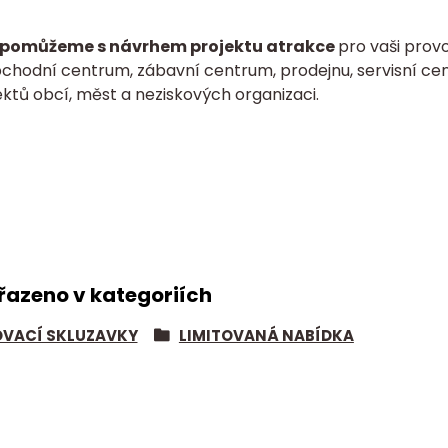
pomůžeme s návrhem projektu atrakce
pro vaši provo
bchodní centrum, zábavní centrum, prodejnu, servisní cen
ktů obcí, měst a neziskových organizaci.
řazeno v kategoriích
VACÍ SKLUZAVKY
LIMITOVANÁ NABÍDKA