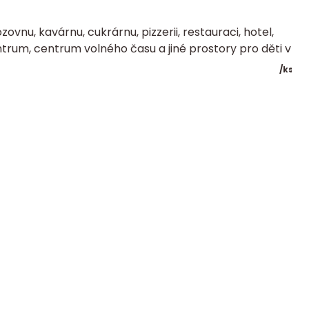
zovnu, kavárnu, cukrárnu, pizzerii, restauraci, hotel,
trum, centrum volného času a jiné prostory pro děti v
/
ks