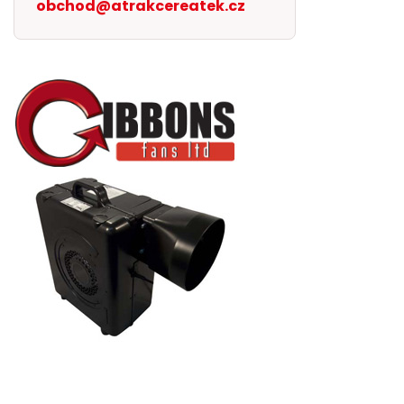
obchod@atrakcereatek.cz