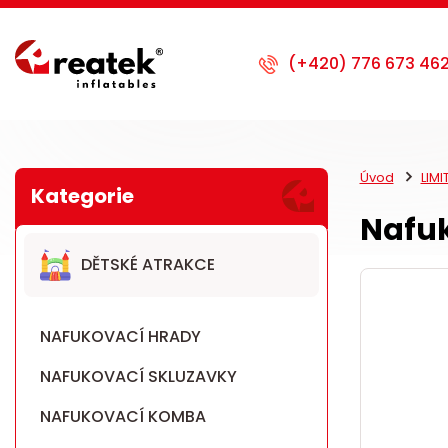
Úvod
LIM
Nafuk
DĚTSKÉ ATRAKCE
NAFUKOVACÍ HRADY
NAFUKOVACÍ SKLUZAVKY
NAFUKOVACÍ KOMBA