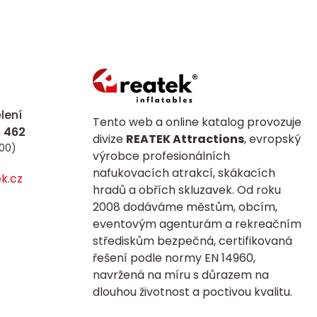
lení
Tento web a online katalog provozuje
divize
REATEK Attractions
, evropský
:00)
výrobce profesionálních
nafukovacích atrakcí, skákacích
k.cz
hradů a obřích skluzavek. Od roku
2008 dodáváme městům, obcím,
eventovým agenturám a rekreačním
střediskům bezpečná, certifikovaná
řešení podle normy EN 14960,
navržená na míru s důrazem na
dlouhou životnost a poctivou kvalitu.