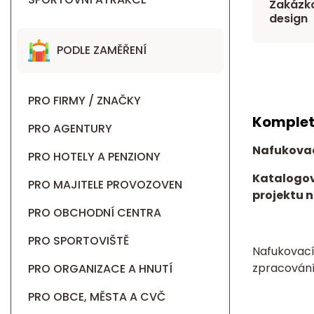
Zakázko
design
PODLE ZAMĚŘENÍ
PRO FIRMY / ZNAČKY
Komplet
PRO AGENTURY
Nafukova
PRO HOTELY A PENZIONY
Katalogov
PRO MAJITELE PROVOZOVEN
projektu n
PRO OBCHODNÍ CENTRA
PRO SPORTOVIŠTĚ
Nafukovací
zpracován
PRO ORGANIZACE A HNUTÍ
PRO OBCE, MĚSTA A CVČ