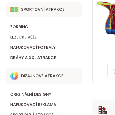
SPORTOVNÍ ATRAKCE
ZORBING
LEZECKÉ VĚŽE
NAFUKOVACÍ FOTBALY
DRÁHY A XXL ATRAKCE
DIZAJNOVÉ ATRAKCE
ORIGINÁLNÍ DESIGNY
NAFUKOVACÍ REKLAMA
SPORTOVNÍ ATRAKCE