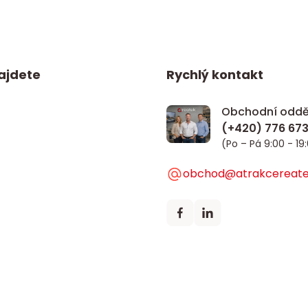
ajdete
Rychlý kontakt
Obchodní oddě
(Po – Pá 9:00 - 19
obchod@atrakcereate