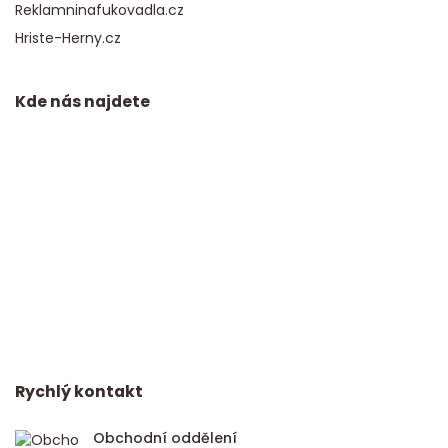
Reklamninafukovadla.cz
Hriste-Herny.cz
Kde nás najdete
Rychlý kontakt
Obchodní oddělení