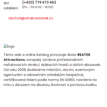
(Po – Pá 9:00 - 19:00)
obchod@atrakcereatek.cz
Tento web a online katalog provozuje divize
REATEK
Attractions
, evropský výrobce profesionálních
nafukovacích atrakcí, skákacích hradů a obřích skluzavek.
Od roku 2008 dodáváme městům, obcím, eventovým
agenturám a rekreačním střediskům bezpečná,
certifikovaná řešení podle normy EN 14960, navržená na
míru s důrazem na dlouhou životnost a poctivou kvalitu.