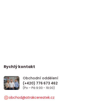
Rychlý kontakt
Obchodní oddělení
(Po – Pá 9:00 - 19:00)
obchod@atrakcereatek.cz