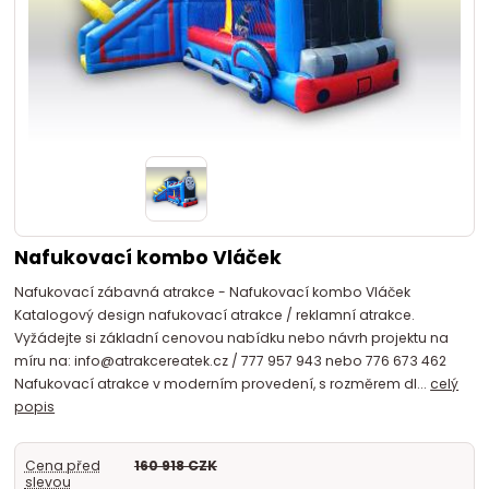
Nafukovací kombo Vláček
Nafukovací zábavná atrakce - Nafukovací kombo Vláček
Katalogový design nafukovací atrakce / reklamní atrakce.
Vyžádejte si základní cenovou nabídku nebo návrh projektu na
míru na: info@atrakcereatek.cz / 777 957 943 nebo 776 673 462
Nafukovací atrakce v moderním provedení, s rozměrem dl...
celý
popis
Cena před
160 918 CZK
slevou