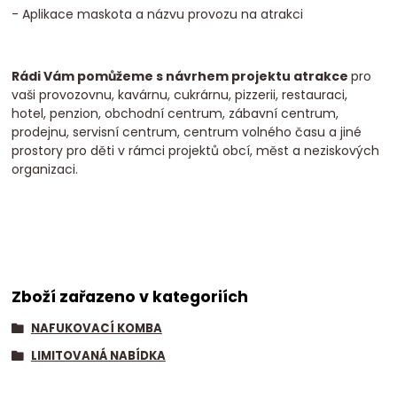
- Aplikace maskota a názvu provozu na atrakci
Rádi Vám pomůžeme s návrhem projektu atrakce
pro
vaši provozovnu, kavárnu, cukrárnu, pizzerii, restauraci,
hotel, penzion, obchodní centrum, zábavní centrum,
prodejnu, servisní centrum, centrum volného času a jiné
prostory pro děti v rámci projektů obcí, měst a neziskových
organizaci.
Zboží zařazeno v kategoriích
NAFUKOVACÍ KOMBA
LIMITOVANÁ NABÍDKA