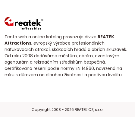
Tento web a online katalog provozuje divize
REATEK
Attractions
, evropský výrobce profesionálních
nafukovacích atrakcí, skákacích hradů a obřích skluzavek.
Od roku 2008 dodáváme městům, obcím, eventovým
agenturám a rekreačním střediskům bezpečná,
certifikovaná řešení podle normy EN 14960, navržená na
míru s důrazem na dlouhou životnost a poctivou kvalitu.
Copyright 2008 - 2026 REATEK CZ, s.r.o.