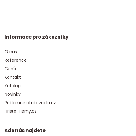
Informace pro zákazníky
O nás
Reference
Ceník
Kontakt
Katalog
Novinky
Reklamninafukovadla.cz
Hriste-Herny.cz
Kde nás najdete