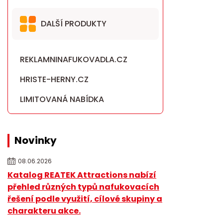
DALŠÍ PRODUKTY
REKLAMNINAFUKOVADLA.CZ
HRISTE-HERNY.CZ
LIMITOVANÁ NABÍDKA
Novinky
08.06.2026
Katalog REATEK Attractions nabízí
přehled různých typů nafukovacích
řešení podle využití, cílové skupiny a
charakteru akce.