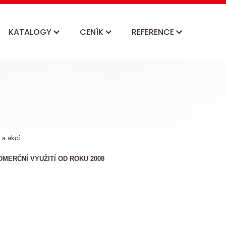
KATALOGY
CENÍK
REFERENCE
 a akcí:
MERČNÍ VYUŽITÍ OD ROKU 2008