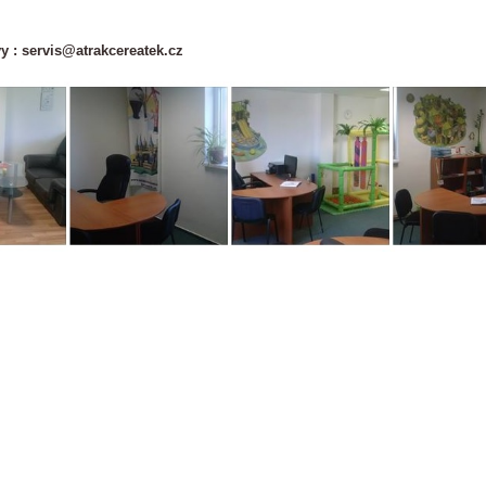
y : servis@atrakcereatek.cz