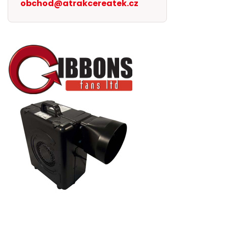
obchod@atrakcereatek.cz