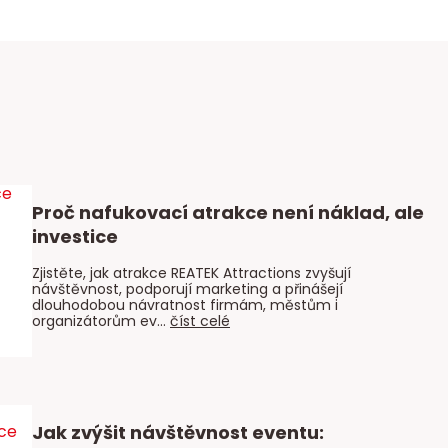
Proč nafukovací atrakce není náklad, ale
investice
Zjistěte, jak atrakce REATEK Attractions zvyšují
návštěvnost, podporují marketing a přinášejí
dlouhodobou návratnost firmám, městům i
organizátorům ev...
číst celé
Jak zvýšit návštěvnost eventu: