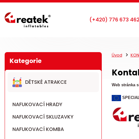
Úvod
KON
Konta
DĚTSKÉ ATRAKCE
Web stránka sl
SPECIAL
NAFUKOVACÍ HRADY
NAFUKOVACÍ SKLUZAVKY
NAFUKOVACÍ KOMBA