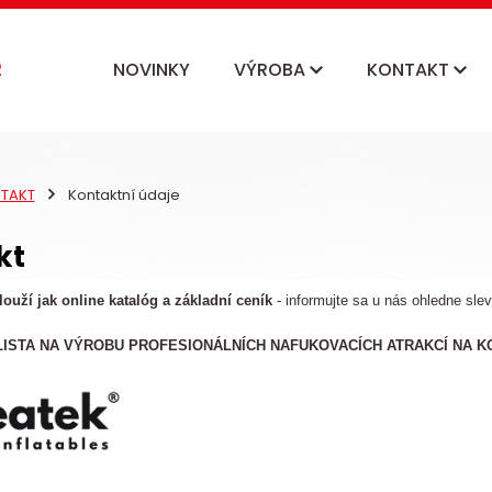
NOVINKY
VÝROBA
KONTAKT
TAKT
Kontaktní údaje
kt
ouží jak online katalóg a základní ceník
- informujte sa u nás ohledne slev
ISTA NA VÝROBU PROFESIONÁLNÍCH NAFUKOVACÍCH ATRAKCÍ NA KO