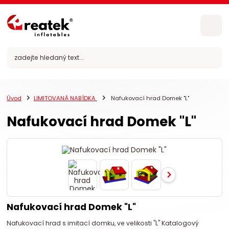
Úvod
LIMITOVANÁ NABÍDKA
Nafukovací hrad Domek "L"
Nafukovací hrad Domek "L"
Nafukovací hrad Domek "L"
Nafukovací hrad s imitací domku, ve velikosti "L" Katalogový