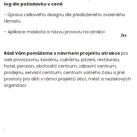
log dle požadavku v ceně
- Úprava celkového designu dle předloženého zvoleného
tématu
- Aplikace maskota a názvu provozu na atrakci
/
ks
Rádi Vám pomůžeme s návrhem projektu atrakce
pro
vaši provozovnu, kavárnu, cukrárnu, pizzerii, restauraci,
hotel, penzion, obchodní centrum, zábavní centrum,
prodejnu, servisní centrum, centrum volného času a jiné
prostory pro děti v rámci projektů obcí, měst a neziskových
organizaci.