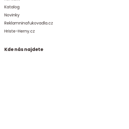
Katalog
Novinky
Reklamninafukovadla.cz
Hriste-Herny.cz
Kde nás najdete