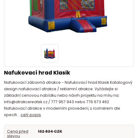
Nafukovací hrad Klasik
Nafukovací zábavná atrakce - Nafukovací hrad Klasik Katalogový
design nafukovací atrakce / reklamní atrakce. Vyžádejte si
základní cenovou nabídku nebo návrh projektu na míru na:
info@atrakcereatek.cz / 777 957 943 nebo 776 673 462
Nafukovací atrakce v moderním provedení, s rozměrem dle
specifi...
celý popis
Cena před
132 834 CZK
slevou