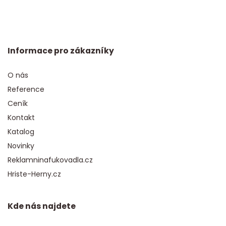
Informace pro zákazníky
O nás
Reference
Ceník
Kontakt
Katalog
Novinky
Reklamninafukovadla.cz
Hriste-Herny.cz
Kde nás najdete