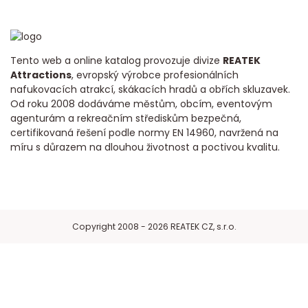
Tento web a online katalog provozuje divize
REATEK
Attractions
, evropský výrobce profesionálních
nafukovacích atrakcí, skákacích hradů a obřích skluzavek.
Od roku 2008 dodáváme městům, obcím, eventovým
agenturám a rekreačním střediskům bezpečná,
certifikovaná řešení podle normy EN 14960, navržená na
míru s důrazem na dlouhou životnost a poctivou kvalitu.
Copyright 2008 - 2026 REATEK CZ, s.r.o.