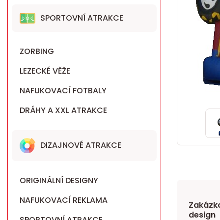
SPORTOVNÍ ATRAKCE
ZORBING
LEZECKÉ VĚŽE
NAFUKOVACÍ FOTBALY
DRÁHY A XXL ATRAKCE
DIZAJNOVÉ ATRAKCE
ORIGINÁLNÍ DESIGNY
NAFUKOVACÍ REKLAMA
Zakázko
design
SPORTOVNÍ ATRAKCE