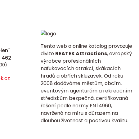
Tento web a online katalog provozuje
lení
divize
REATEK Attractions
, evropský
výrobce profesionálních
:00)
nafukovacích atrakcí, skákacích
hradů a obřích skluzavek. Od roku
k.cz
2008 dodáváme městům, obcím,
eventovým agenturám a rekreačním
střediskům bezpečná, certifikovaná
řešení podle normy EN 14960,
navržená na míru s důrazem na
dlouhou životnost a poctivou kvalitu.