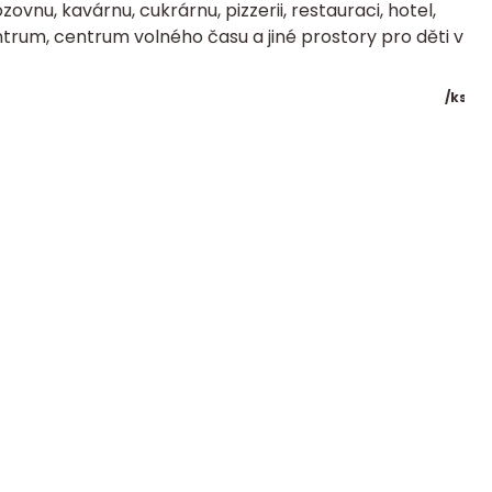
zovnu, kavárnu, cukrárnu, pizzerii, restauraci, hotel,
trum, centrum volného času a jiné prostory pro děti v
/
ks