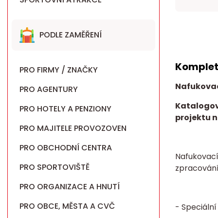
PODLE ZAMĚŘENÍ
Komplet
PRO FIRMY / ZNAČKY
Nafukova
PRO AGENTURY
Katalogov
PRO HOTELY A PENZIONY
projektu n
PRO MAJITELE PROVOZOVEN
PRO OBCHODNÍ CENTRA
Nafukovací
PRO SPORTOVIŠTĚ
zpracován
PRO ORGANIZACE A HNUTÍ
PRO OBCE, MĚSTA A CVČ
- Speciáln