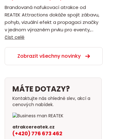
Brandovaná nafukovací atrakce od
REATEK Attractions dokáže spojit zábavu,
pohyb, vizuální efekt a propagaci značky
v jednom výrazném prvku pro eventy,...
číst celé
Zobrazit všechny novinky
MÁTE DOTAZY?
Kontaktujte nás ohledně slev, akcí a
cenových nabídek.
atrakcereatek.cz
(+420) 776 673 462