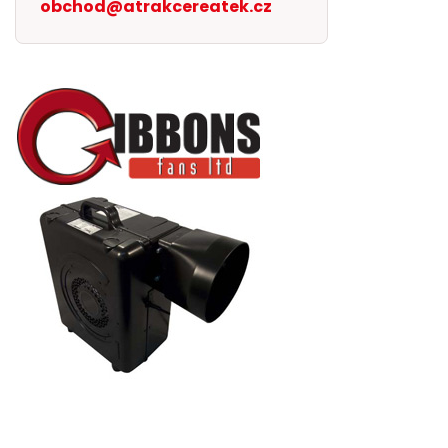
obchod@atrakcereatek.cz