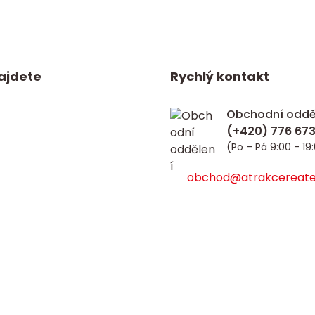
ajdete
Rychlý kontakt
Obchodní oddě
(Po – Pá 9:00 - 19
obchod@atrakcereate