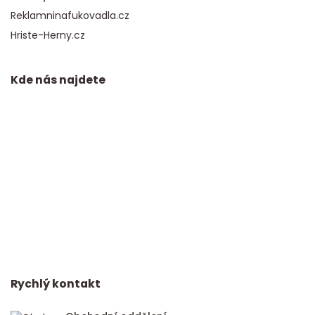
Reklamninafukovadla.cz
Hriste-Herny.cz
Kde nás najdete
Rychlý kontakt