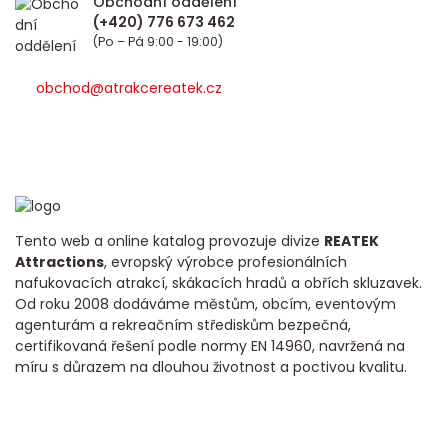
Obchodní oddělení
(Po – Pá 9:00 - 19:00)
obchod@atrakcereatek.cz
Tento web a online katalog provozuje divize
REATEK
Attractions
, evropský výrobce profesionálních
nafukovacích atrakcí, skákacích hradů a obřích skluzavek.
Od roku 2008 dodáváme městům, obcím, eventovým
agenturám a rekreačním střediskům bezpečná,
certifikovaná řešení podle normy EN 14960, navržená na
míru s důrazem na dlouhou životnost a poctivou kvalitu.