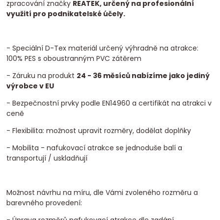
zpracování značky
REATEK, určený na profesionální
využití pro podnikatelské účely.
- Speciální D-Tex materiál určený výhradně na atrakce:
100% PES s oboustranným PVC zátěrem
- Záruku na produkt
24 - 36 měsíců nabízíme jako jediný
výrobce v EU
- Bezpečnostní prvky podle EN14960 a certifikát na atrakci v
ceně
- Flexibilita: možnost upravit rozměry, dodělat doplňky
- Mobilita - nafukovací atrakce se jednoduše balí a
transportují / uskladňují
Možnost návrhu na míru, dle Vámi zvoleného rozměru a
barevného provedení: