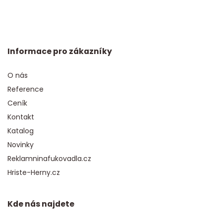
Informace pro zákazníky
O nás
Reference
Ceník
Kontakt
Katalog
Novinky
Reklamninafukovadla.cz
Hriste-Herny.cz
Kde nás najdete