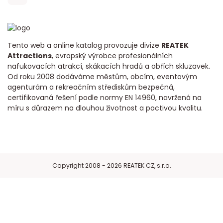
Tento web a online katalog provozuje divize
REATEK
Attractions
, evropský výrobce profesionálních
nafukovacích atrakcí, skákacích hradů a obřích skluzavek.
Od roku 2008 dodáváme městům, obcím, eventovým
agenturám a rekreačním střediskům bezpečná,
certifikovaná řešení podle normy EN 14960, navržená na
míru s důrazem na dlouhou životnost a poctivou kvalitu.
Copyright 2008 - 2026 REATEK CZ, s.r.o.