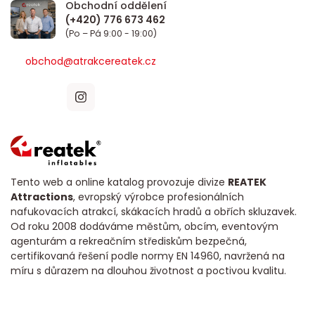
Obchodní oddělení
(Po – Pá 9:00 - 19:00)
obchod@atrakcereatek.cz
Tento web a online katalog provozuje divize
REATEK
Attractions
, evropský výrobce profesionálních
nafukovacích atrakcí, skákacích hradů a obřích skluzavek.
Od roku 2008 dodáváme městům, obcím, eventovým
agenturám a rekreačním střediskům bezpečná,
certifikovaná řešení podle normy EN 14960, navržená na
míru s důrazem na dlouhou životnost a poctivou kvalitu.