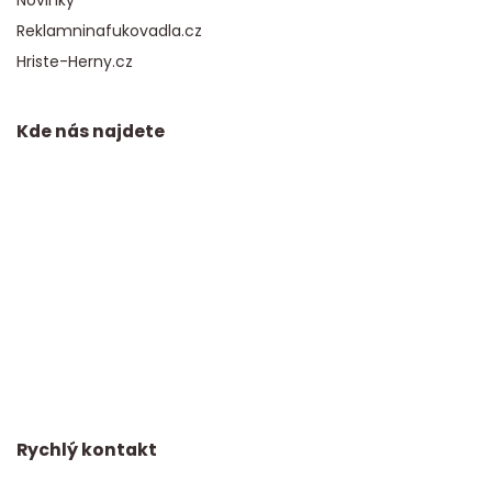
Reklamninafukovadla.cz
Hriste-Herny.cz
Kde nás najdete
Rychlý kontakt