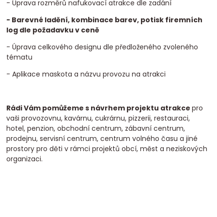
- Úprava rozměrů nafukovací atrakce dle zadání
- Barevné ladění, kombinace barev, potisk firemních
log dle požadavku v ceně
- Úprava celkového designu dle předloženého zvoleného
tématu
- Aplikace maskota a názvu provozu na atrakci
Rádi Vám pomůžeme s návrhem projektu atrakce
pro
vaši provozovnu, kavárnu, cukrárnu, pizzerii, restauraci,
hotel, penzion, obchodní centrum, zábavní centrum,
prodejnu, servisní centrum, centrum volného času a jiné
prostory pro děti v rámci projektů obcí, měst a neziskových
organizaci.