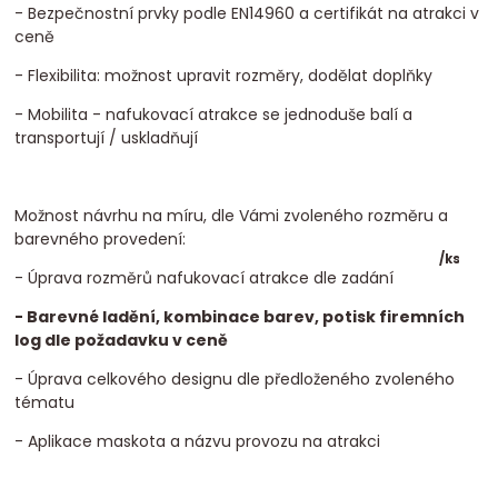
- Bezpečnostní prvky podle EN14960 a certifikát na atrakci v
ceně
- Flexibilita: možnost upravit rozměry, dodělat doplňky
- Mobilita - nafukovací atrakce se jednoduše balí a
transportují / uskladňují
Možnost návrhu na míru, dle Vámi zvoleného rozměru a
barevného provedení:
/
ks
- Úprava rozměrů nafukovací atrakce dle zadání
- Barevné ladění, kombinace barev, potisk firemních
log dle požadavku v ceně
- Úprava celkového designu dle předloženého zvoleného
tématu
- Aplikace maskota a názvu provozu na atrakci