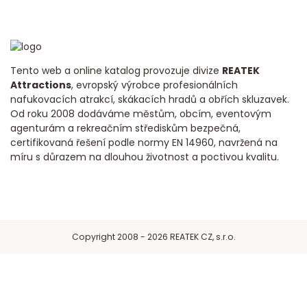
Tento web a online katalog provozuje divize
REATEK
Attractions
, evropský výrobce profesionálních
nafukovacích atrakcí, skákacích hradů a obřích skluzavek.
Od roku 2008 dodáváme městům, obcím, eventovým
agenturám a rekreačním střediskům bezpečná,
certifikovaná řešení podle normy EN 14960, navržená na
míru s důrazem na dlouhou životnost a poctivou kvalitu.
Copyright 2008 - 2026 REATEK CZ, s.r.o.