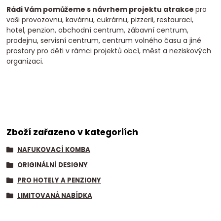
Rádi Vám pomůžeme s návrhem projektu atrakce
pro
vaši provozovnu, kavárnu, cukrárnu, pizzerii, restauraci,
hotel, penzion, obchodní centrum, zábavní centrum,
prodejnu, servisní centrum, centrum volného času a jiné
prostory pro děti v rámci projektů obcí, měst a neziskových
organizaci.
Zboží zařazeno v kategoriích
NAFUKOVACÍ KOMBA
ORIGINÁLNÍ DESIGNY
PRO HOTELY A PENZIONY
LIMITOVANÁ NABÍDKA