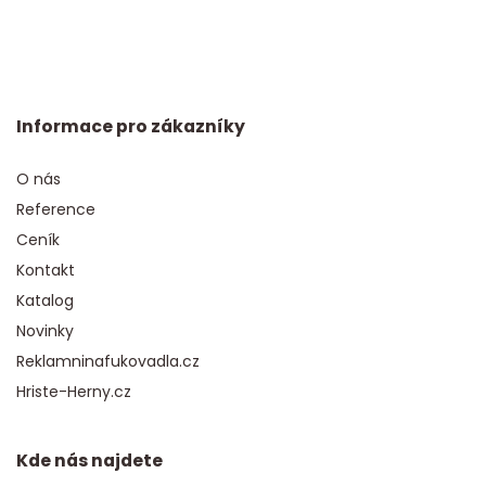
Informace pro zákazníky
O nás
Reference
Ceník
Kontakt
Katalog
Novinky
Reklamninafukovadla.cz
Hriste-Herny.cz
Kde nás najdete