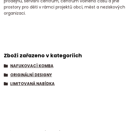
prodejnu, servisní centrum, centrum volného času a jiné
prostory pro děti v rámci projektů obcí, měst a neziskových
organizaci.
Zboží zařazeno v kategoriích
NAFUKOVACÍ KOMBA
ORIGINÁLNÍ DESIGNY
LIMITOVANÁ NABÍDKA