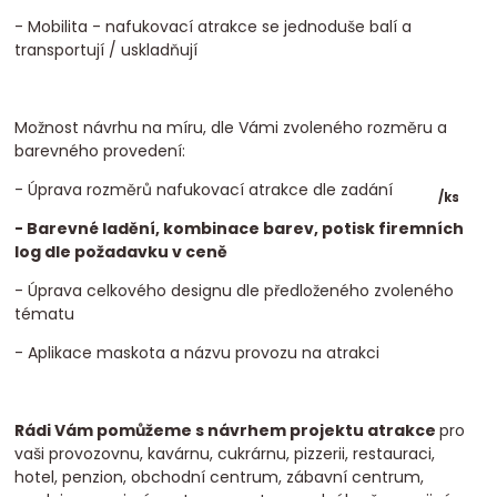
- Mobilita - nafukovací atrakce se jednoduše balí a
transportují / uskladňují
Možnost návrhu na míru, dle Vámi zvoleného rozměru a
barevného provedení:
- Úprava rozměrů nafukovací atrakce dle zadání
/
ks
- Barevné ladění, kombinace barev, potisk firemních
log dle požadavku v ceně
- Úprava celkového designu dle předloženého zvoleného
tématu
- Aplikace maskota a názvu provozu na atrakci
Rádi Vám pomůžeme s návrhem projektu atrakce
pro
vaši provozovnu, kavárnu, cukrárnu, pizzerii, restauraci,
hotel, penzion, obchodní centrum, zábavní centrum,