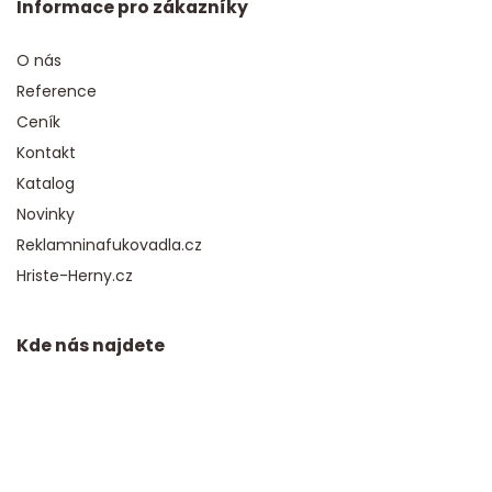
Informace pro zákazníky
O nás
Reference
Ceník
Kontakt
Katalog
Novinky
Reklamninafukovadla.cz
Hriste-Herny.cz
Kde nás najdete