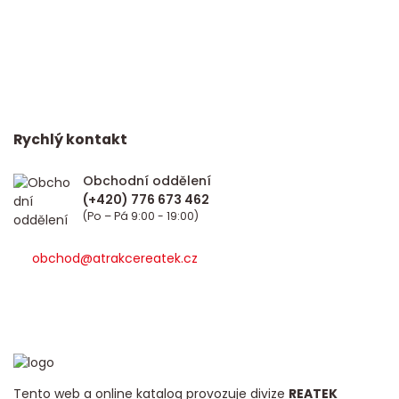
Rychlý kontakt
Obchodní oddělení
(Po – Pá 9:00 - 19:00)
obchod@atrakcereatek.cz
Tento web a online katalog provozuje divize
REATEK