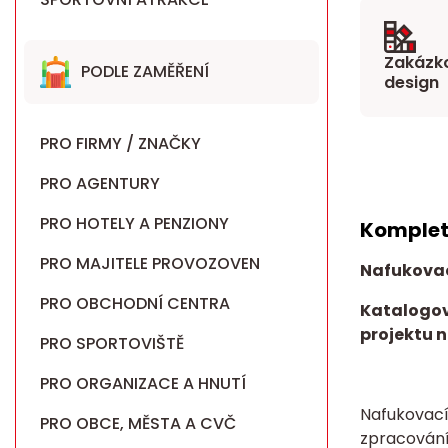
Zakázko
PODLE ZAMĚŘENÍ
design
PRO FIRMY / ZNAČKY
PRO AGENTURY
PRO HOTELY A PENZIONY
Komplet
PRO MAJITELE PROVOZOVEN
Nafukova
PRO OBCHODNÍ CENTRA
Katalogov
projektu n
PRO SPORTOVIŠTĚ
PRO ORGANIZACE A HNUTÍ
Nafukovací
PRO OBCE, MĚSTA A CVČ
zpracován