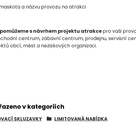
 maskota a názvu provozu na atrakci
pomůžeme s návrhem projektu atrakce
pro vaši provo
bchodní centrum, zábavní centrum, prodejnu, servisní cen
ktů obcí, měst a neziskových organizaci.
řazeno v kategoriích
VACÍ SKLUZAVKY
LIMITOVANÁ NABÍDKA