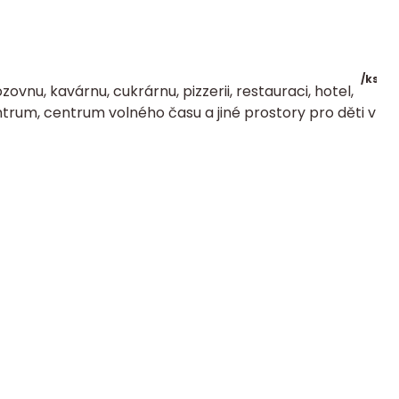
/
ks
zovnu, kavárnu, cukrárnu, pizzerii, restauraci, hotel,
trum, centrum volného času a jiné prostory pro děti v