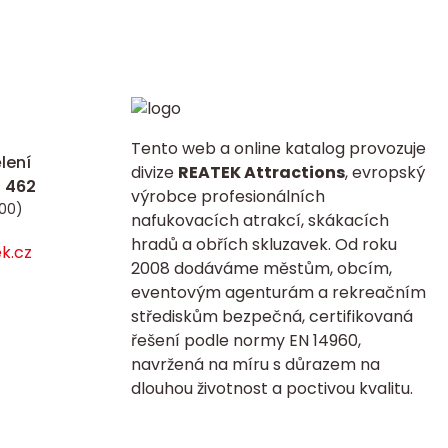
Tento web a online katalog provozuje
lení
divize
REATEK Attractions
, evropský
výrobce profesionálních
:00)
nafukovacích atrakcí, skákacích
hradů a obřích skluzavek. Od roku
k.cz
2008 dodáváme městům, obcím,
eventovým agenturám a rekreačním
střediskům bezpečná, certifikovaná
řešení podle normy EN 14960,
navržená na míru s důrazem na
dlouhou životnost a poctivou kvalitu.