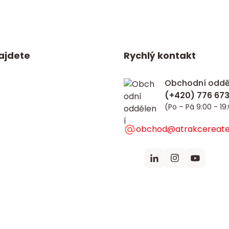
ajdete
Rychlý kontakt
Obchodní oddě
(Po – Pá 9:00 - 19
obchod@atrakcereate