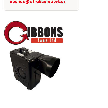
obchod@atrakcereatek.cz