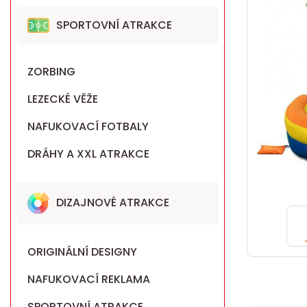
SPORTOVNÍ ATRAKCE
ZORBING
LEZECKÉ VĚŽE
NAFUKOVACÍ FOTBALY
DRÁHY A XXL ATRAKCE
DIZAJNOVÉ ATRAKCE
ORIGINÁLNÍ DESIGNY
NAFUKOVACÍ REKLAMA
SPORTOVNÍ ATRAKCE