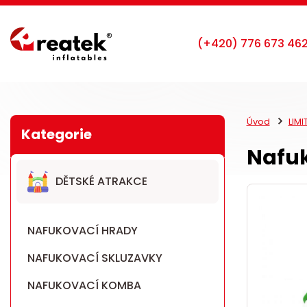
Úvod
LIM
Nafuk
DĚTSKÉ ATRAKCE
NAFUKOVACÍ HRADY
NAFUKOVACÍ SKLUZAVKY
NAFUKOVACÍ KOMBA