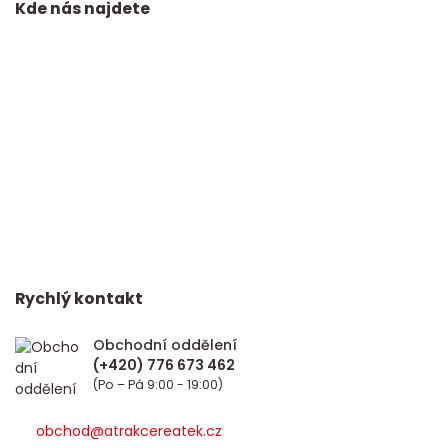
Kde nás najdete
Rychlý kontakt
Obchodní oddělení
(Po – Pá 9:00 - 19:00)
obchod@atrakcereatek.cz