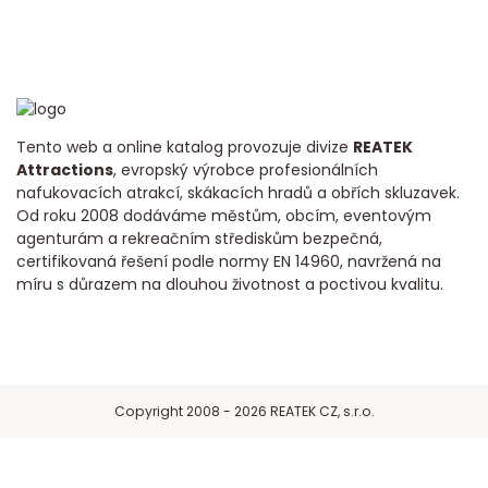
Tento web a online katalog provozuje divize
REATEK
Attractions
, evropský výrobce profesionálních
nafukovacích atrakcí, skákacích hradů a obřích skluzavek.
Od roku 2008 dodáváme městům, obcím, eventovým
agenturám a rekreačním střediskům bezpečná,
certifikovaná řešení podle normy EN 14960, navržená na
míru s důrazem na dlouhou životnost a poctivou kvalitu.
Copyright 2008 - 2026 REATEK CZ, s.r.o.