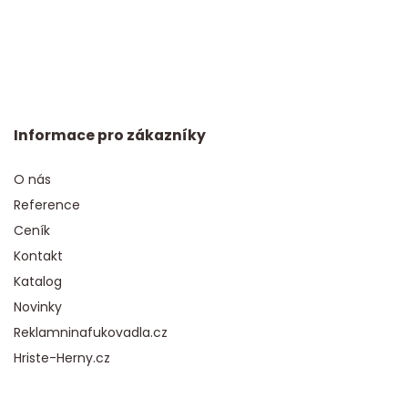
Informace pro zákazníky
O nás
Reference
Ceník
Kontakt
Katalog
Novinky
Reklamninafukovadla.cz
Hriste-Herny.cz