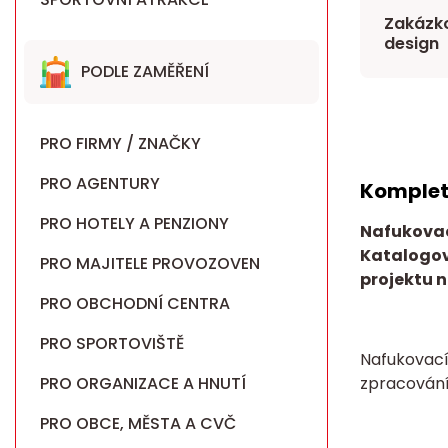
Zakázko
design
PODLE ZAMĚŘENÍ
PRO FIRMY / ZNAČKY
PRO AGENTURY
Komplet
PRO HOTELY A PENZIONY
Nafukovac
Katalogov
PRO MAJITELE PROVOZOVEN
projektu n
PRO OBCHODNÍ CENTRA
PRO SPORTOVIŠTĚ
Nafukovací
PRO ORGANIZACE A HNUTÍ
zpracován
PRO OBCE, MĚSTA A CVČ