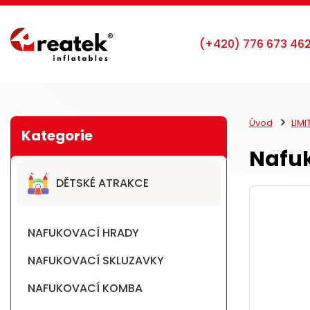
Úvod
LIM
Nafuk
DĚTSKÉ ATRAKCE
NAFUKOVACÍ HRADY
NAFUKOVACÍ SKLUZAVKY
NAFUKOVACÍ KOMBA