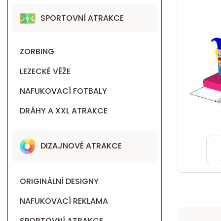
SPORTOVNÍ ATRAKCE
ZORBING
LEZECKÉ VĚŽE
NAFUKOVACÍ FOTBALY
DRÁHY A XXL ATRAKCE
DIZAJNOVÉ ATRAKCE
ORIGINÁLNÍ DESIGNY
NAFUKOVACÍ REKLAMA
SPORTOVNÍ ATRAKCE