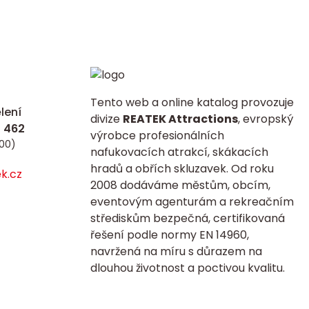
Tento web a online katalog provozuje
lení
divize
REATEK Attractions
, evropský
výrobce profesionálních
:00)
nafukovacích atrakcí, skákacích
hradů a obřích skluzavek. Od roku
k.cz
2008 dodáváme městům, obcím,
eventovým agenturám a rekreačním
střediskům bezpečná, certifikovaná
řešení podle normy EN 14960,
navržená na míru s důrazem na
dlouhou životnost a poctivou kvalitu.