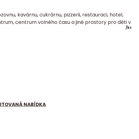
zovnu, kavárnu, cukrárnu, pizzerii, restauraci, hotel,
trum, centrum volného času a jiné prostory pro děti v
/
ks
MITOVANÁ NABÍDKA