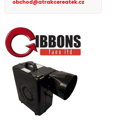
obchod@atrakcereatek.cz