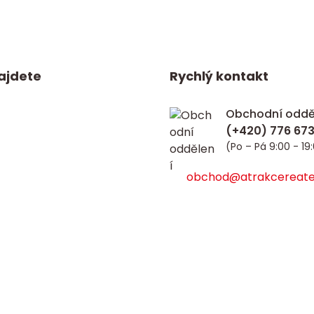
ajdete
Rychlý kontakt
Obchodní oddě
(Po – Pá 9:00 - 19
obchod@atrakcereate