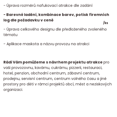
- Úprava rozměrů nafukovací atrakce dle zadání
- Barevné ladění, kombinace barev, potisk firemních
log dle požadavku v ceně
/
ks
- Úprava celkového designu dle předloženého zvoleného
tématu
- Aplikace maskota a názvu provozu na atrakci
Rádi Vám pomůžeme s návrhem projektu atrakce
pro
vaši provozovnu, kavárnu, cukrárnu, pizzerii, restauraci,
hotel, penzion, obchodní centrum, zábavní centrum,
prodejnu, servisní centrum, centrum volného času a jiné
prostory pro děti v rámci projektů obcí, měst a neziskových
organizaci.