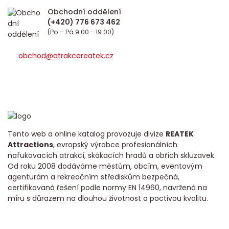
Obchodní oddělení
(Po – Pá 9:00 - 19:00)
obchod@atrakcereatek.cz
Tento web a online katalog provozuje divize
REATEK
Attractions
, evropský výrobce profesionálních
nafukovacích atrakcí, skákacích hradů a obřích skluzavek.
Od roku 2008 dodáváme městům, obcím, eventovým
agenturám a rekreačním střediskům bezpečná,
certifikovaná řešení podle normy EN 14960, navržená na
míru s důrazem na dlouhou životnost a poctivou kvalitu.