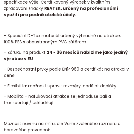
specifikace výše. Certifikovaný výrobek v kvalitním
zpracování značky
REATEK, určený na profesionální
využití pro podnikatelské účely.
- Speciální D-Tex materiál určený výhradně na atrakce:
100% PES s oboustranným PVC zátěrem
- Záruku na produkt
24 - 36 měsíců nabízíme jako jediný
výrobce v EU
- Bezpečnostní prvky podle EN14960 a certifikát na atrakci v
ceně
- Flexibilita: možnost upravit rozměry, dodělat doplňky
- Mobilita - nafukovací atrakce se jednoduše balí a
transportují / uskladňují
Možnost návrhu na míru, dle Vámi zvoleného rozměru a
barevného provedení: