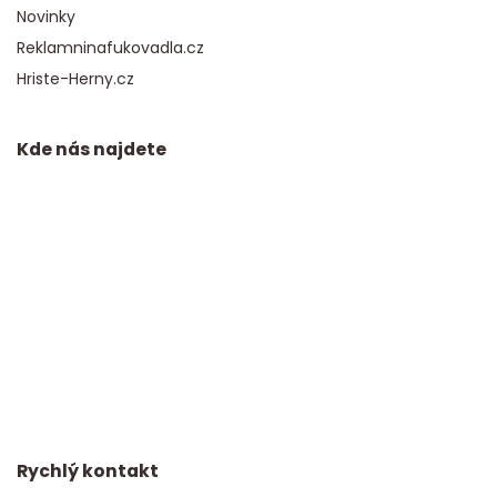
Novinky
Reklamninafukovadla.cz
Hriste-Herny.cz
Kde nás najdete
Rychlý kontakt