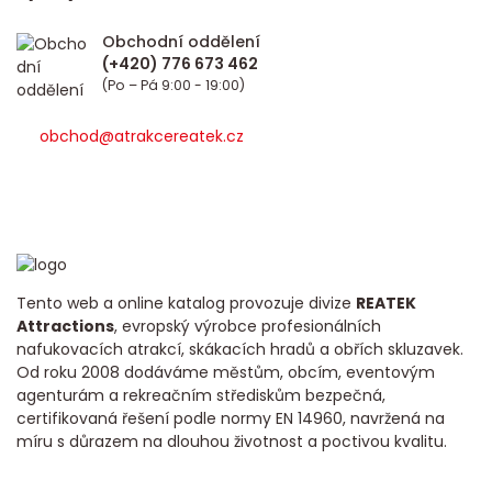
Obchodní oddělení
(Po – Pá 9:00 - 19:00)
obchod@atrakcereatek.cz
Tento web a online katalog provozuje divize
REATEK
Attractions
, evropský výrobce profesionálních
nafukovacích atrakcí, skákacích hradů a obřích skluzavek.
Od roku 2008 dodáváme městům, obcím, eventovým
agenturám a rekreačním střediskům bezpečná,
certifikovaná řešení podle normy EN 14960, navržená na
míru s důrazem na dlouhou životnost a poctivou kvalitu.