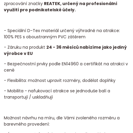
zpracování značky
REATEK, určený na profesionální
využití pro podnikatelské účely.
- Speciální D-Tex materiál určený výhradně na atrakce:
100% PES s oboustranným PVC zátěrem
- Záruku na produkt
24 - 36 měsíců nabízíme jako jediný
výrobce v EU
- Bezpečnostní prvky podle EN14960 a certifikát na atrakci v
ceně
- Flexibilita: možnost upravit rozměry, dodělat doplňky
- Mobilita - nafukovací atrakce se jednoduše balí a
transportují / uskladňují
Možnost návrhu na míru, dle Vámi zvoleného rozměru a
barevného provedení: