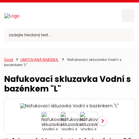
Úvod
LIMITOVANÁ NABÍDKA
Nafukovací skluzavka Vodní s
bazénkem "L"
Nafukovací skluzavka Vodní s
bazénkem "L"