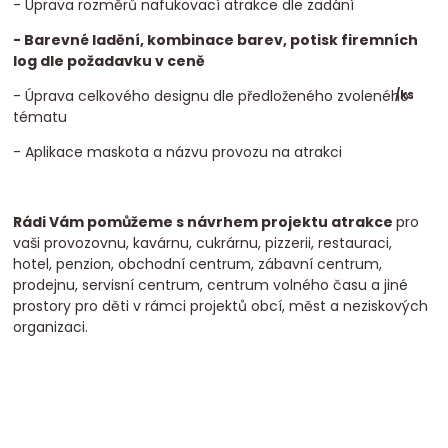
- Úprava rozměrů nafukovací atrakce dle zadání
- Barevné ladění, kombinace barev, potisk firemních
log dle požadavku v ceně
- Úprava celkového designu dle předloženého zvoleného
/
ks
tématu
- Aplikace maskota a názvu provozu na atrakci
Rádi Vám pomůžeme s návrhem projektu atrakce
pro
vaši provozovnu, kavárnu, cukrárnu, pizzerii, restauraci,
hotel, penzion, obchodní centrum, zábavní centrum,
prodejnu, servisní centrum, centrum volného času a jiné
prostory pro děti v rámci projektů obcí, měst a neziskových
organizaci.