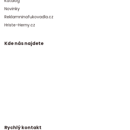
Katalog
Novinky
Reklamninafukovadla.cz
Hriste-Herny.cz
Kde nás najdete
Rychlý kontakt