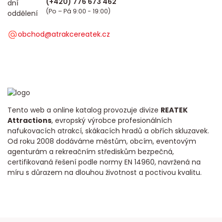
(Po – Pá 9:00 - 19:00)
obchod@atrakcereatek.cz
Tento web a online katalog provozuje divize
REATEK
Attractions
, evropský výrobce profesionálních
nafukovacích atrakcí, skákacích hradů a obřích skluzavek.
Od roku 2008 dodáváme městům, obcím, eventovým
agenturám a rekreačním střediskům bezpečná,
certifikovaná řešení podle normy EN 14960, navržená na
míru s důrazem na dlouhou životnost a poctivou kvalitu.