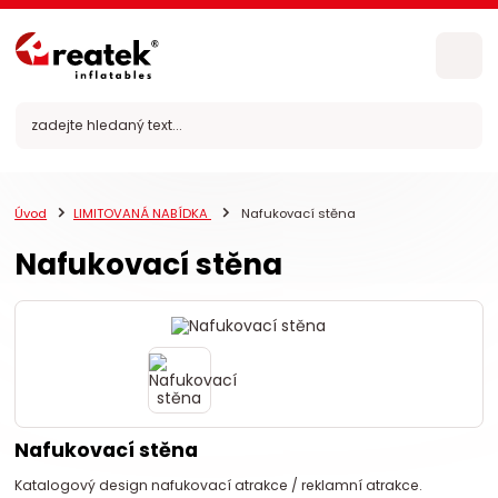
Úvod
LIMITOVANÁ NABÍDKA
Nafukovací stěna
Nafukovací stěna
Nafukovací stěna
Katalogový design nafukovací atrakce / reklamní atrakce.