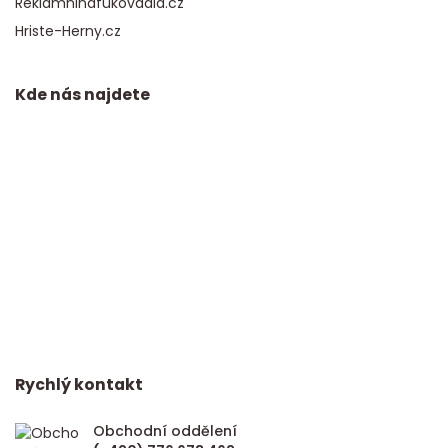
Reklamninafukovadla.cz
Hriste-Herny.cz
Kde nás najdete
Rychlý kontakt
Obchodní oddělení