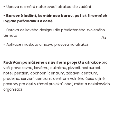
- Úprava rozměrů nafukovací atrakce dle zadání
- Barevné ladění, kombinace barev, potisk firemních
log dle požadavku v ceně
- Úprava celkového designu dle předloženého zvoleného
tématu
/
ks
- Aplikace maskota a názvu provozu na atrakci
Rádi Vám pomůžeme s návrhem projektu atrakce
pro
vaši provozovnu, kavárnu, cukrárnu, pizzerii, restauraci,
hotel, penzion, obchodní centrum, zábavní centrum,
prodejnu, servisní centrum, centrum volného času a jiné
prostory pro děti v rámci projektů obcí, měst a neziskových
organizaci.