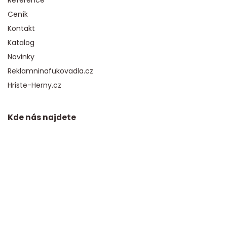
Reference
Ceník
Kontakt
Katalog
Novinky
Reklamninafukovadla.cz
Hriste-Herny.cz
Kde nás najdete