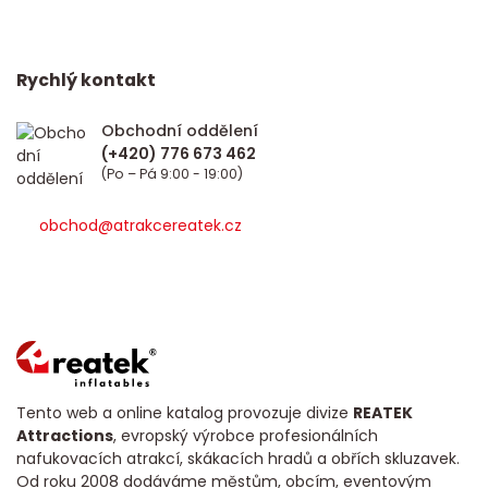
Rychlý kontakt
Obchodní oddělení
(Po – Pá 9:00 - 19:00)
obchod@atrakcereatek.cz
Tento web a online katalog provozuje divize
REATEK
Attractions
, evropský výrobce profesionálních
nafukovacích atrakcí, skákacích hradů a obřích skluzavek.
Od roku 2008 dodáváme městům, obcím, eventovým