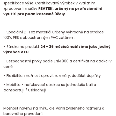
specifikace výše. Certifikovaný výrobek v kvalitním
zpracování značky
REATEK, určený na profesionální
využití pro podnikatelské účely.
- Speciální D-Tex materiál určený výhradně na atrakce:
100% PES s oboustranným PVC zátěrem
- Záruku na produkt
24 - 36 měsíců nabízíme jako jediný
výrobce v EU
- Bezpečnostní prvky podle EN14960 a certifikát na atrakci v
ceně
- Flexibilita: možnost upravit rozměry, dodělat doplňky
- Mobilita - nafukovací atrakce se jednoduše balí a
transportují / uskladňují
Možnost návrhu na míru, dle Vámi zvoleného rozměru a
barevného provedení: