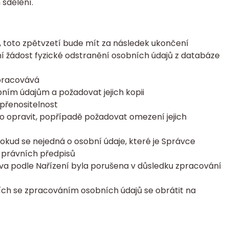
sdělení.
, toto zpětvzetí bude mít za následek
ukončení
ní žádost fyzické odstranění osobních údajů z databáze
zpracovává
ním údajům a požadovat jejich kopii
přenositelnost
 opravit, popřípadě požadovat omezení jejich
kud se nejedná o osobní údaje, které je Správce
 právních předpisů
áva podle Nařízení byla porušena v důsledku zpracování
ích se zpracováním osobních údajů se obrátit na