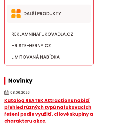
DALŠÍ PRODUKTY
REKLAMNINAFUKOVADLA.CZ
HRISTE-HERNY.CZ
LIMITOVANÁ NABÍDKA
Novinky
08.06.2026
Katalog REATEK Attractions nabízí
přehled různých typů nafukovacích
řešení podle využití, cílové skupiny a
charakteru akce.