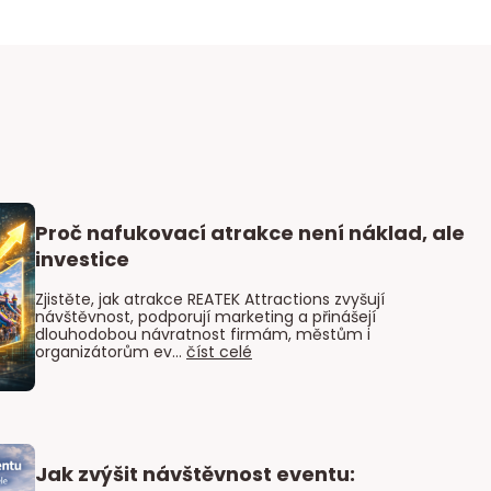
Proč nafukovací atrakce není náklad, ale
investice
Zjistěte, jak atrakce REATEK Attractions zvyšují
návštěvnost, podporují marketing a přinášejí
dlouhodobou návratnost firmám, městům i
organizátorům ev...
číst celé
Jak zvýšit návštěvnost eventu: