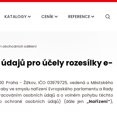
KATALOGY
CENÍK
REFERENCE
h obchodních sdělení
dajů pro účely rozesílky e-
0 00 Praha - Žižkov, IČO 03979725, vedená u Městského
, aby ve smyslu nařízení Evropského parlamentu a Rady
 zpracováním osobních údajů a o volném pohybu těchto
 o ochraně osobních údajů) (dále jen
„Nařízení“
),