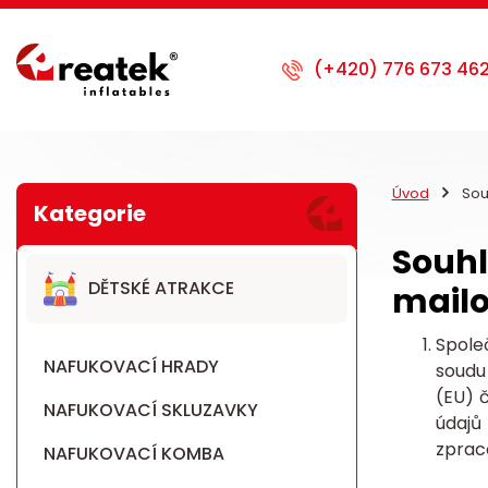
Úvod
Sou
Souhl
DĚTSKÉ ATRAKCE
mailo
Spole
NAFUKOVACÍ HRADY
soudu 
(EU) 
NAFUKOVACÍ SKLUZAVKY
údajů
zpraco
NAFUKOVACÍ KOMBA