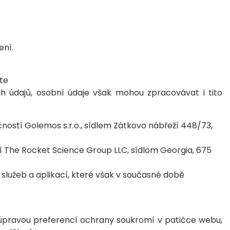
ení.
te
 údajů, osobní údaje však mohou zpracovávat i tito
ostí Golemos s.r.o., sídlem Zátkovo nábřeží 448/73,
 The Rocket Science Group LLC, sídlom Georgia, 675
služeb a aplikací, které však v současné době
d úpravou preferencí ochrany soukromí v patičce webu,