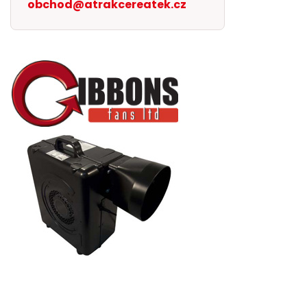
obchod@atrakcereatek.cz