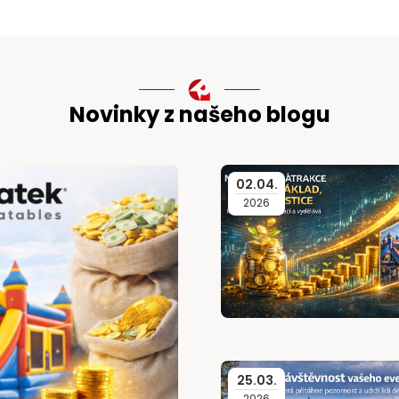
Novinky z našeho blogu
02
.
04
.
2026
25
.
03
.
2026