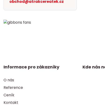
obchod@atrakcereatek.cz
Informace pro zákazníky
Kde nás n
O nás
Reference
Ceník
Kontakt