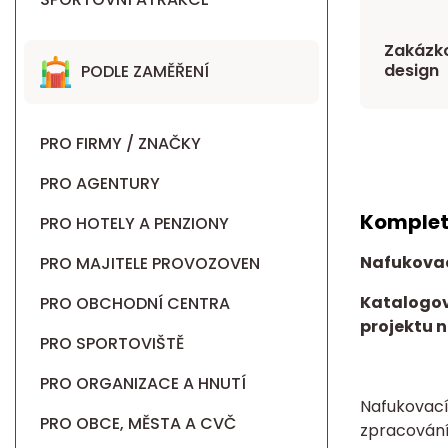
Zakázko
design
PODLE ZAMĚŘENÍ
PRO FIRMY / ZNAČKY
PRO AGENTURY
Komplet
PRO HOTELY A PENZIONY
Nafukova
PRO MAJITELE PROVOZOVEN
Katalogov
PRO OBCHODNÍ CENTRA
projektu n
PRO SPORTOVIŠTĚ
PRO ORGANIZACE A HNUTÍ
Nafukovací
PRO OBCE, MĚSTA A CVČ
zpracován