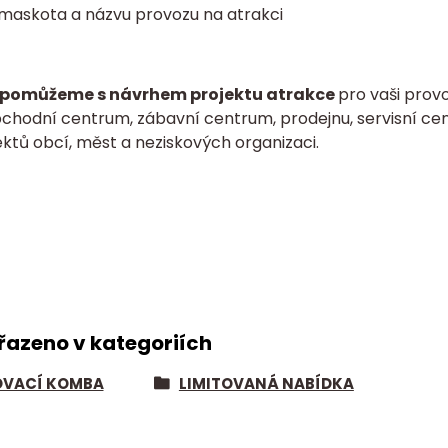
 maskota a názvu provozu na atrakci
pomůžeme s návrhem projektu atrakce
pro vaši provo
bchodní centrum, zábavní centrum, prodejnu, servisní cen
ktů obcí, měst a neziskových organizaci.
řazeno v kategoriích
VACÍ KOMBA
LIMITOVANÁ NABÍDKA