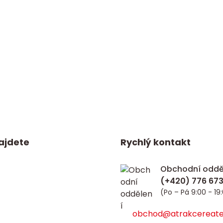
ajdete
Rychlý kontakt
Obchodní oddě
(Po – Pá 9:00 - 19
obchod@atrakcereate