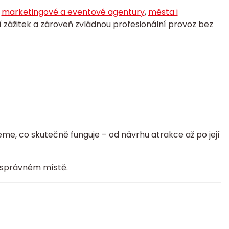
,
marketingové a eventové agentury
,
města i
jí zážitek a zároveň zvládnou profesionální provoz bez
me, co skutečně funguje – od návrhu atrakce až po její
na správném místě.