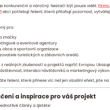
je konkurenční a náročný. Nestačí být pouze vidět.
Firmy
i
akcí potřebují řešení, která přitahují pozornost, vytváře
ený pro:
 a značky
tingové a eventové agentury
, obce a sportovní organizace
zovatele turistických a zábavních areálů
z reálných zkušeností a projektů napříč Evropou. Ukazuje
ávštěvnost, interakci návštěvníků a marketingový výkon.
te řešení, které přinese víc než jen vizuální efekt, jste 
ení a inspirace pro váš projekt
jednotlivé články a zjistěte: