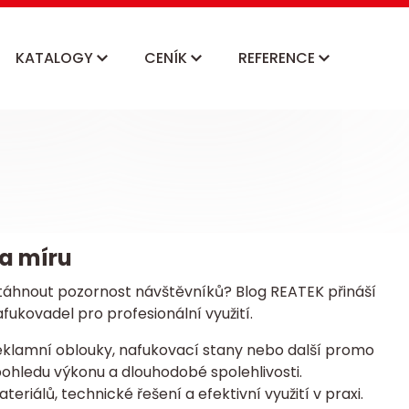
KATALOGY
CENÍK
REFERENCE
a míru
přitáhnout pozornost návštěvníků? Blog REATEK přináší
ukovadel pro profesionální využití.
reklamní oblouky, nafukovací stany nebo další promo
 pohledu výkonu a dlouhodobé spolehlivosti.
riálů, technické řešení a efektivní využití v praxi.