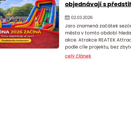
objednávají s předst
02
.
03
.
2026
Jaro znamená začátek sezón
města v tomto období hledají
akce. Atrakce REATEK Attrac
podle cíle projektu, bez zby
celý článek