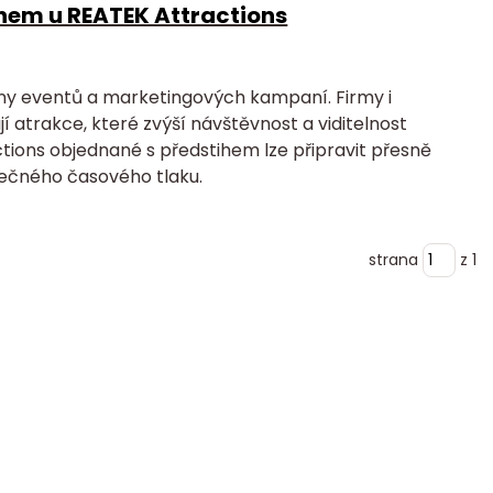
ihem u REATEK Attractions
y eventů a marketingových kampaní. Firmy i
 atrakce, které zvýší návštěvnost a viditelnost
tions objednané s předstihem lze připravit přesně
tečného časového tlaku.
strana
z 1